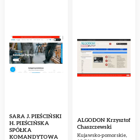
SARA J. PIEŚCIŃSKI
ALGODON Krzysztof
H. PIEŚCIŃSKA
Chaszczewski
SPÓŁKA
Kujawsko-pomorskie,
KOMANDYTOWA