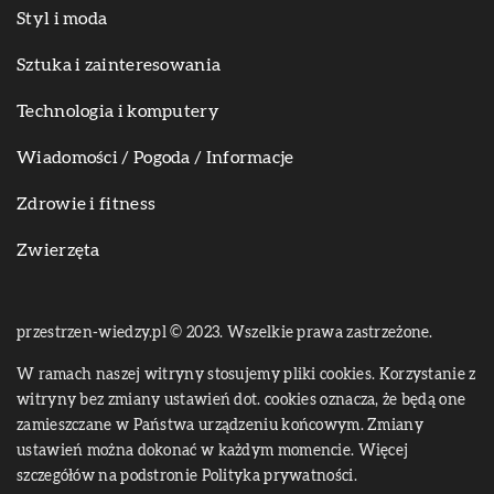
Styl i moda
Sztuka i zainteresowania
Technologia i komputery
Wiadomości / Pogoda / Informacje
Zdrowie i fitness
Zwierzęta
przestrzen-wiedzy.pl © 2023. Wszelkie prawa zastrzeżone.
W ramach naszej witryny stosujemy pliki cookies. Korzystanie z
witryny bez zmiany ustawień dot. cookies oznacza, że będą one
zamieszczane w Państwa urządzeniu końcowym. Zmiany
ustawień można dokonać w każdym momencie. Więcej
szczegółów na podstronie
Polityka prywatności
.