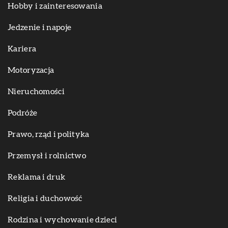
Hobby i zainteresowania
Jedzenie i napoje
Kariera
Motoryzacja
Nieruchomości
Podróże
Prawo, rząd i polityka
Przemysł i rolnictwo
Reklama i druk
Religia i duchowość
Rodzina i wychowanie dzieci