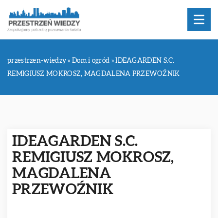
przestrzen-wiedzy
»
Dom i ogród
»
IDEAGARDEN S.C.
REMIGIUSZ MOKROSZ, MAGDALENA PRZEWOŹNIK
IDEAGARDEN S.C.
REMIGIUSZ MOKROSZ,
MAGDALENA
PRZEWOŹNIK