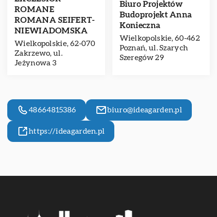
Biuro Projektów
ROMANE
Budoprojekt Anna
ROMANA SEIFERT-
Konieczna
NIEWIADOMSKA
Wielkopolskie, 60-462
Wielkopolskie, 62-070
Poznań, ul. Szarych
Zakrzewo, ul.
Szeregów 29
Jeżynowa 3
48664815386
biuro@ideagarden.pl
https://ideagarden.pl