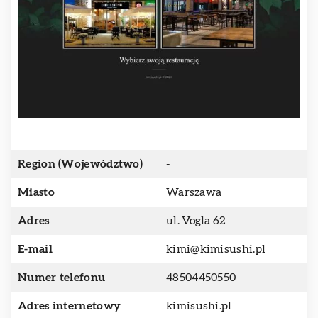
Region (Województwo)
-
Miasto
Warszawa
Adres
ul. Vogla 62
E-mail
kimi@kimisushi.pl
Numer telefonu
48504450550
Adres internetowy
kimisushi.pl