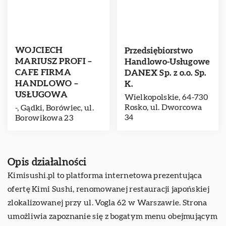
WOJCIECH
Przedsiębiorstwo
MARIUSZ PROFI –
Handlowo-Usługowe
CAFE FIRMA
DANEX Sp. z o.o. Sp.
HANDLOWO –
K.
USŁUGOWA
Wielkopolskie, 64-730
Rosko, ul. Dworcowa
-, Gądki, Borówiec, ul.
34
Borowikowa 23
Opis działalności
Kimisushi.pl
to platforma internetowa prezentująca
ofertę Kimi Sushi, renomowanej restauracji japońskiej
zlokalizowanej przy ul. Vogla 62 w Warszawie. Strona
umożliwia zapoznanie się z bogatym menu obejmującym