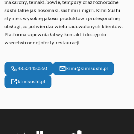
makarony, temaki, bowle, tempury oraz różnorodne
sushi takie jak hosomaki, sashimi i nigiri. Kimi Sushi
słynie z wysokiej jakości produktów i profesjonalnej
obsługi, co potwierdza wielu zadowolonych klientów.
Platforma zapewnia łatwy kontakt i dostęp do
wszechstronnej oferty restauracji.
48504450550
kimi@kimisushi.pl
kimisushi.pl