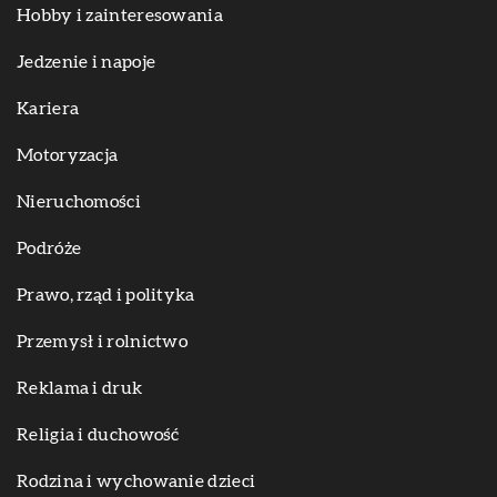
Hobby i zainteresowania
Jedzenie i napoje
Kariera
Motoryzacja
Nieruchomości
Podróże
Prawo, rząd i polityka
Przemysł i rolnictwo
Reklama i druk
Religia i duchowość
Rodzina i wychowanie dzieci