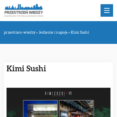
przestrzen-wiedzy
»
Jedzenie i napoje
»
Kimi Sushi
Kimi Sushi