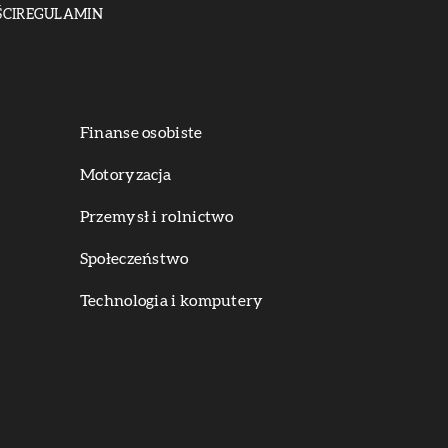
CI
REGULAMIN
Finanse osobiste
Motoryzacja
Przemysł i rolnictwo
Społeczeństwo
Technologia i komputery