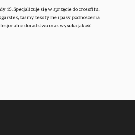
15. Specjalizuje się w sprzęcie do crossfitu,
dgarstek, taśmy tekstylne i pasy podnoszenia
ofesjonalne doradztwo oraz wysoka jakość