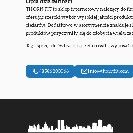
Opis działalności
THORN FIT to sklep internetowy należący do firmy 
oferując szeroki wybór wysokiej jakości produkt
ciężarów. Dodatkowo w asortymencie znajduje się
produktów przyczyniły się do zdobycia wielu z
Tagi: sprzęt do ćwiczeń, sprzęt crossfit, wyposaż
48586200066
info@thornfit.com