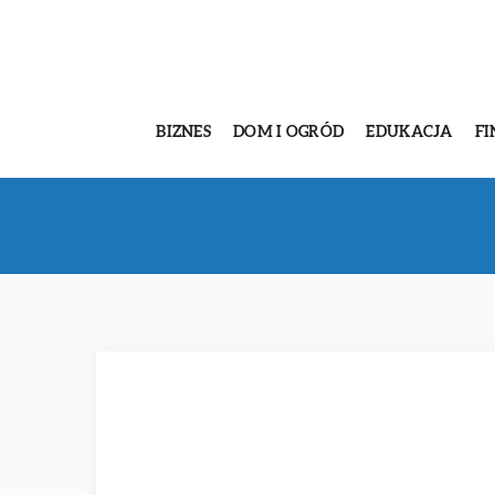
BIZNES
DOM I OGRÓD
EDUKACJA
FI