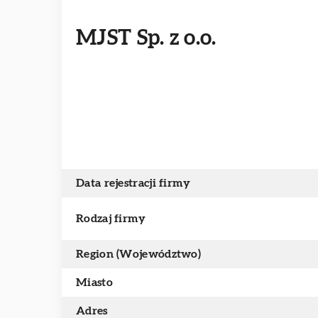
MJST Sp. z o.o.
Data rejestracji firmy
Rodzaj firmy
Region (Województwo)
Miasto
Adres