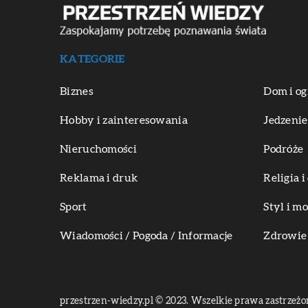
KATEGORIE
Biznes
Dom i og
Hobby i zainteresowania
Jedzenie
Nieruchomości
Podróże
Reklama i druk
Religia 
Sport
Styl i m
Wiadomości / Pogoda / Informacje
Zdrowie 
przestrzen-wiedzy.pl © 2023. Wszelkie prawa zastrzeżo