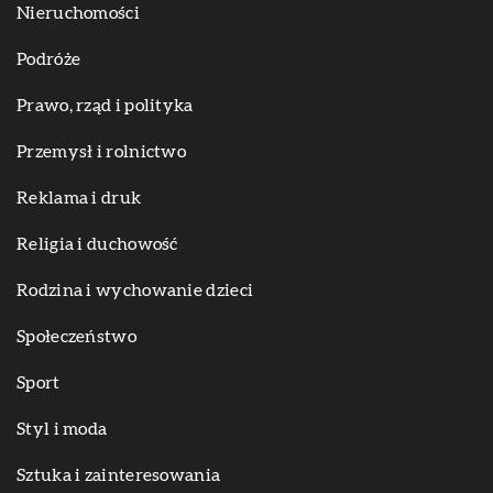
Nieruchomości
Podróże
Prawo, rząd i polityka
Przemysł i rolnictwo
Reklama i druk
Religia i duchowość
Rodzina i wychowanie dzieci
Społeczeństwo
Sport
Styl i moda
Sztuka i zainteresowania