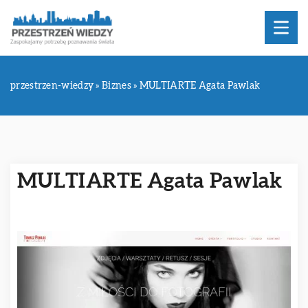
przestrzen-wiedzy
»
Biznes
»
MULTIARTE Agata Pawlak
MULTIARTE Agata Pawlak