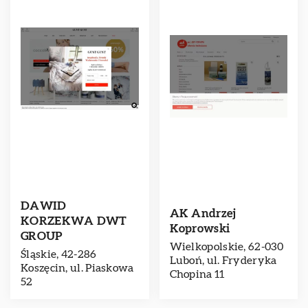
DAWID
AK Andrzej
KORZEKWA DWT
Koprowski
GROUP
Wielkopolskie, 62-030
Śląskie, 42-286
Luboń, ul. Fryderyka
Koszęcin, ul. Piaskowa
Chopina 11
52