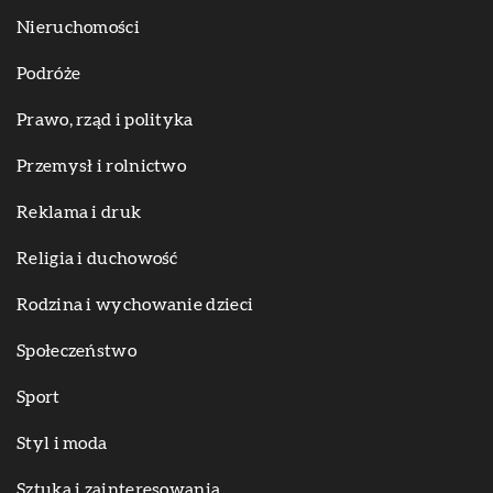
Nieruchomości
Podróże
Prawo, rząd i polityka
Przemysł i rolnictwo
Reklama i druk
Religia i duchowość
Rodzina i wychowanie dzieci
Społeczeństwo
Sport
Styl i moda
Sztuka i zainteresowania