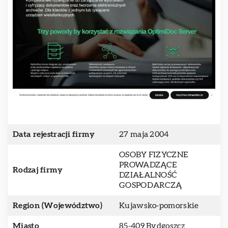
Data rejestracji firmy
27 maja 2004
OSOBY FIZYCZNE
PROWADZĄCE
Rodzaj firmy
DZIAŁALNOŚĆ
GOSPODARCZĄ
Region (Województwo)
Kujawsko-pomorskie
Miasto
85-409 Bydgoszcz