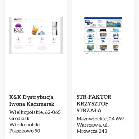
STR-FAKTOR
K&K Dystrybucja
KRZYSZTOF
Iwona Kaczmarek
STRZAŁA
Wielkopolskie, 62-065
Grodzisk
Mazowieckie, 04-697
Wielkopolski,
Warszawa, ul.
Ptaszkowo 90
Mrówcza 243