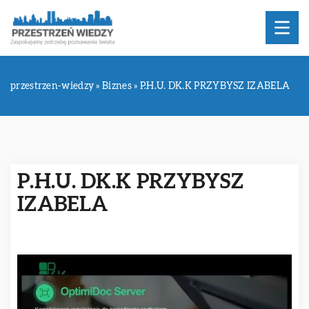
przestrzen-wiedzy
»
Biznes
»
P.H.U. DK.K PRZYBYSZ IZABELA
P.H.U. DK.K PRZYBYSZ
IZABELA