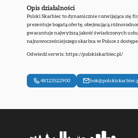
Opis działalności
Polski Skarbiec to dynamicznie rozwijająca się f
prezentuje bogatą ofertę, obejmującą różnorodnoś
gwarantuje najwyższą jakość świadczonych usług
najnowocześniejszego skarbca w Polsce z dostępe
Odwiedź serwis:
https://polskiskarbiec.pl/
48123522900
bok@polskiskarbiec.