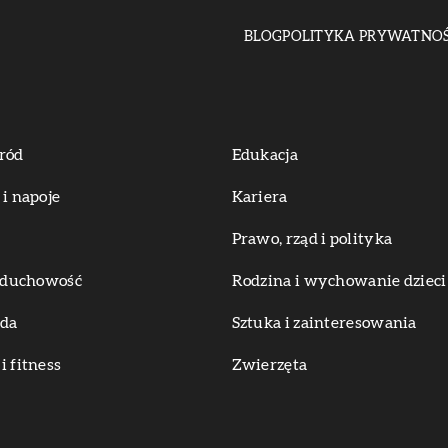
BLOG
POLITYKA PRYWATNOŚ
ród
Edukacja
 i napoje
Kariera
Prawo, rząd i polityka
i duchowość
Rodzina i wychowanie dzieci
oda
Sztuka i zainteresowania
i fitness
Zwierzęta