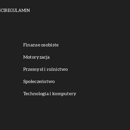
CI
REGULAMIN
Finanse osobiste
Motoryzacja
Przemysł i rolnictwo
Społeczeństwo
Technologia i komputery