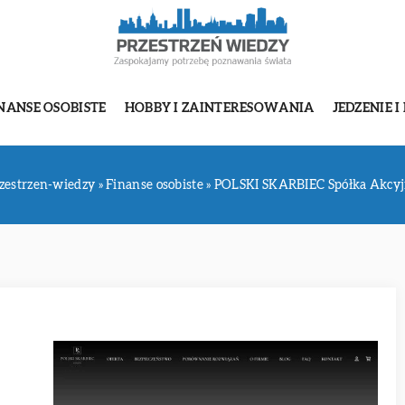
NANSE OSOBISTE
HOBBY I ZAINTERESOWANIA
JEDZENIE I
zestrzen-wiedzy
»
Finanse osobiste
»
POLSKI SKARBIEC Spółka Akcy