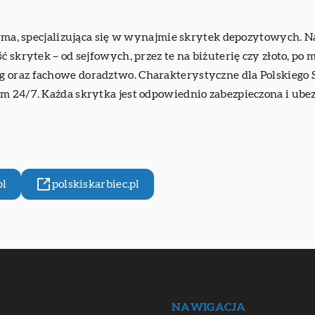
irma, specjalizująca się w wynajmie skrytek depozytowych. Na
ć skrytek – od sejfowych, przez te na biżuterię czy złoto, p
 oraz fachowe doradztwo. Charakterystyczne dla Polskiego Sk
m 24/7. Każda skrytka jest odpowiednio zabezpieczona i ubez
pl
polskiskarbiec.pl
NAWIGACJA