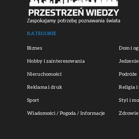
KATEGORIE
Biznes
Dom i og
Hobby i zainteresowania
Jedzenie
Nieruchomości
Podróże
Reklama i druk
Religia 
Sport
Styl i m
Wiadomości / Pogoda / Informacje
Zdrowie 