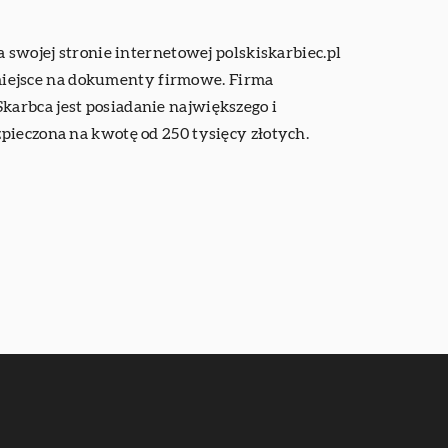
 swojej stronie internetowej polskiskarbiec.pl
o miejsce na dokumenty firmowe. Firma
arbca jest posiadanie największego i
pieczona na kwotę od 250 tysięcy złotych.