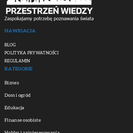
NAWIGACJA
BLOG
POLITYKA PRYWATNOŚCI
REGULAMIN
KATEGORIE
Biznes
Dom i ogród
Edukacja
Finanse osobiste
Hobby i zainteresowania