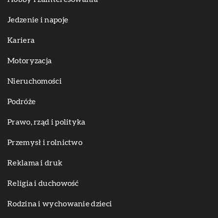
Jedzenie i napoje
Kariera
Motoryzacja
Nieruchomości
Podróże
Prawo, rząd i polityka
Przemysł i rolnictwo
Reklama i druk
Religia i duchowość
Rodzina i wychowanie dzieci