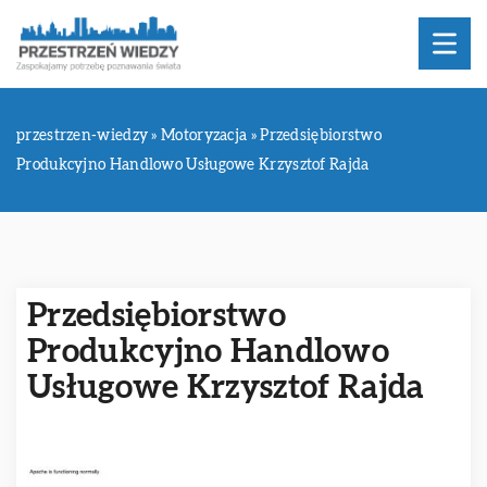
przestrzen-wiedzy
»
Motoryzacja
»
Przedsiębiorstwo
Produkcyjno Handlowo Usługowe Krzysztof Rajda
Przedsiębiorstwo
Produkcyjno Handlowo
Usługowe Krzysztof Rajda