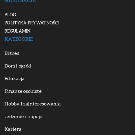
NAWIGACJA
BLOG
POLITYKA PRYWATNOŚCI
REGULAMIN
KATEGORIE
Biznes
Dom i ogród
Edukacja
Finanse osobiste
Hobby i zainteresowania
Jedzenie i napoje
Kariera