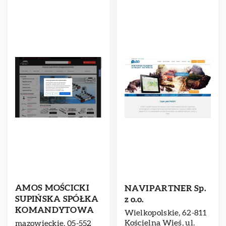
AMOS MOŚCICKI
NAVIPARTNER Sp.
SUPIŃSKA SPÓŁKA
z o.o.
KOMANDYTOWA
Wielkopolskie, 62-811
Kościelna Wieś, ul.
mazowieckie, 05-552