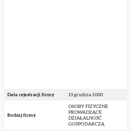
Data rejestracji firmy
13 grudnia 2000
OSOBY FIZYCZNE
PROWADZĄCE
Rodzaj firmy
DZIAŁALNOŚĆ
GOSPODARCZĄ