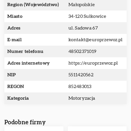
Region (Województwo)
Małopolskie
Miasto
34-120 Sułkowice
Adres
ul. Sadowa 67
E-mail
kontakt@europrzewoz.pl
Numer telefonu
48502371019
Adres internetowy
https://europrzewoz.pl
NIP
5511420562
REGON
852483013
Kategoria
Motoryzacja
Podobne firmy