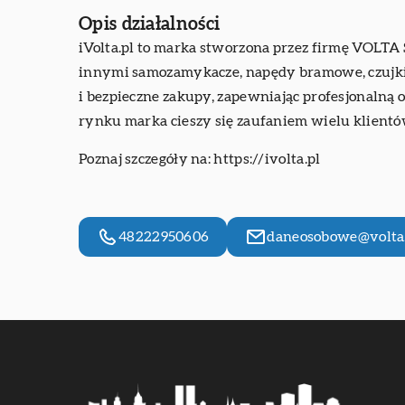
Opis działalności
iVolta.pl to marka stworzona przez firmę VOLTA
innymi samozamykacze, napędy bramowe, czujki
i bezpieczne zakupy, zapewniając profesjonalną 
rynku marka cieszy się zaufaniem wielu klientó
Poznaj szczegóły na:
https://ivolta.pl
48222950606
daneosobowe@volta.