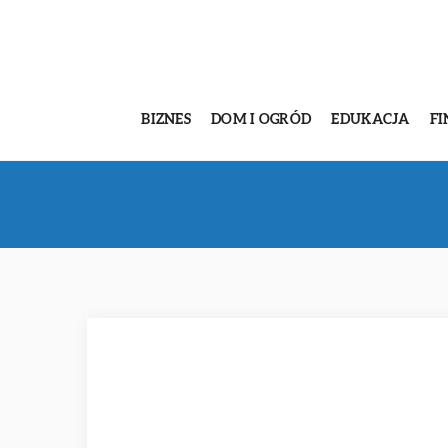
BIZNES
DOM I OGRÓD
EDUKACJA
FI