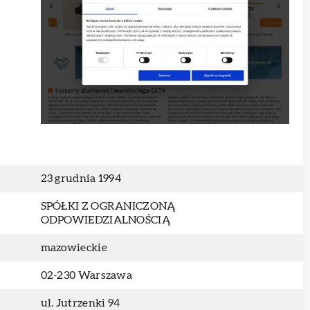
23 grudnia 1994
SPÓŁKI Z OGRANICZONĄ
ODPOWIEDZIALNOŚCIĄ
mazowieckie
02-230 Warszawa
ul. Jutrzenki 94