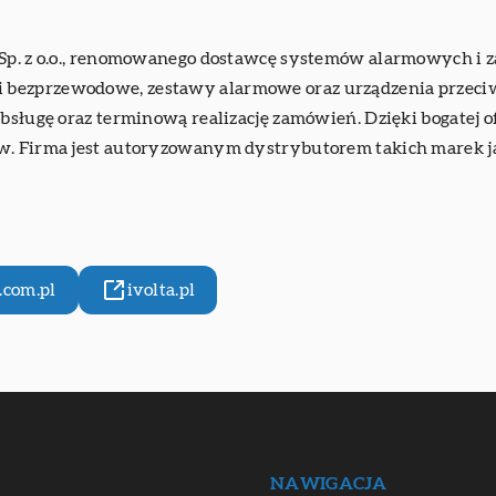
 Sp. z o.o., renomowanego dostawcę systemów alarmowych i z
 bezprzewodowe, zestawy alarmowe oraz urządzenia przeci
obsługę oraz terminową realizację zamówień. Dzięki bogatej 
w. Firma jest autoryzowanym dystrybutorem takich marek ja
com.pl
ivolta.pl
NAWIGACJA