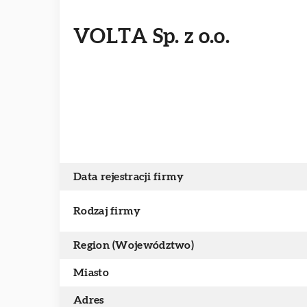
VOLTA Sp. z o.o.
Data rejestracji firmy
Rodzaj firmy
Region (Województwo)
Miasto
Adres