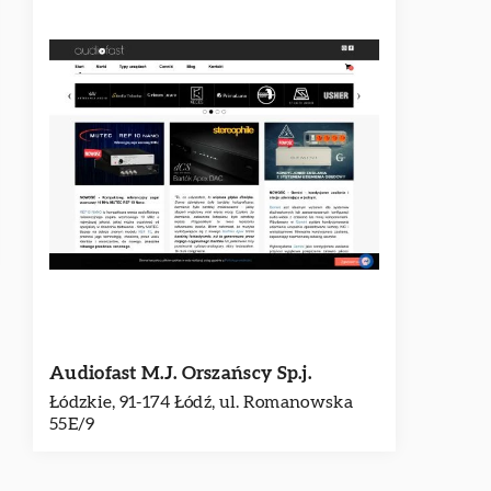
Audiofast M.J. Orszańscy Sp.j.
Łódzkie, 91-174 Łódź, ul. Romanowska
55E/9