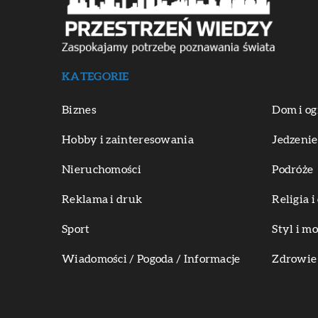
KATEGORIE
Biznes
Dom i og
Hobby i zainteresowania
Jedzenie
Nieruchomości
Podróże
Reklama i druk
Religia 
Sport
Styl i m
Wiadomości / Pogoda / Informacje
Zdrowie 