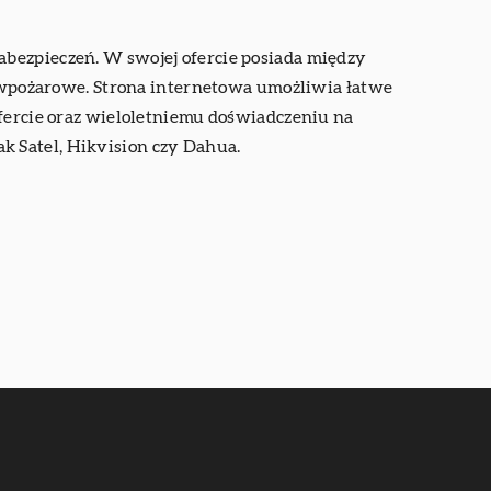
abezpieczeń. W swojej ofercie posiada między
wpożarowe. Strona internetowa umożliwia łatwe
ofercie oraz wieloletniemu doświadczeniu na
k Satel, Hikvision czy Dahua.