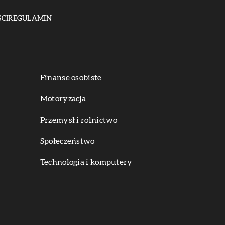
CI
REGULAMIN
Finanse osobiste
Motoryzacja
Przemysł i rolnictwo
Społeczeństwo
Technologia i komputery