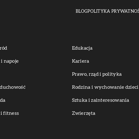
BLOG
POLITYKA PRYWATNOŚ
ród
Edukacja
 i napoje
Kariera
Prawo, rząd i polityka
i duchowość
Rodzina i wychowanie dzieci
oda
Sztuka i zainteresowania
i fitness
Zwierzęta