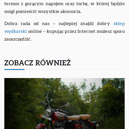
termos z gorącym napojem oraz torbę, w której będzie
mógł pomieścić wszystkie akcesoria.
Dobra rada od nas – najlepiej znajdź dobry
sklep
wędkarski
online – kupując przez Internet możesz sporo
zaoszczędzić.
ZOBACZ RÓWNIEŻ