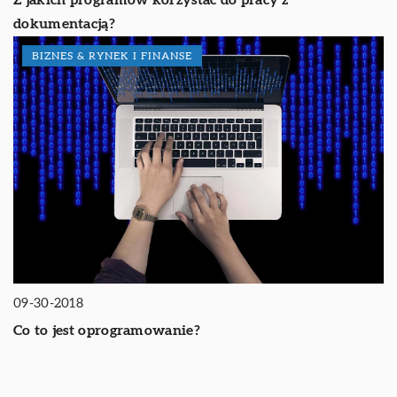
Z jakich programów korzystać do pracy z
dokumentacją?
BIZNES & RYNEK I FINANSE
09-30-2018
Co to jest oprogramowanie?