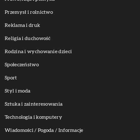
Przemysł i rolnictwo
Reklama i druk
Religia i duchowość
Rodzina i wychowanie dzieci
Społeczeństwo
Sport
Styl i moda
Sztuka i zainteresowania
Technologia i komputery
Wiadomości / Pogoda / Informacje