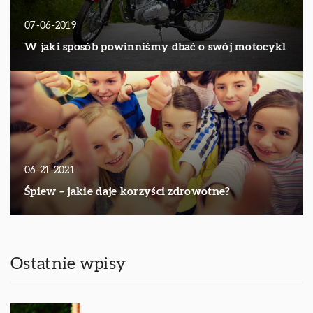
07-06-2019
W jaki sposób powinniśmy dbać o swój motocykl
06-21-2021
Śpiew – jakie daje korzyści zdrowotne?
Ostatnie wpisy