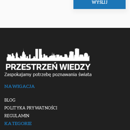
NAWIGACJA
BLOG
POLITYKA PRYWATNOŚCI
REGULAMIN
KATEGORIE