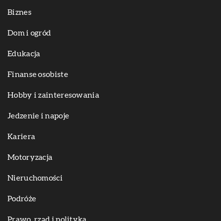
Biznes
Dom i ogród
Edukacja
Finanse osobiste
Hobby i zainteresowania
Jedzenie i napoje
Kariera
Motoryzacja
Nieruchomości
Podróże
Prawo, rząd i polityka