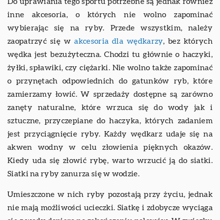
Do uprawiania tego sportu potrzebne są jednak również
inne akcesoria, o których nie wolno zapominać
wybierając się na ryby. Przede wszystkim, należy
zaopatrzyć się w
akcesoria dla wędkarzy
, bez których
wędka jest bezużyteczna. Chodzi tu głównie o haczyki,
żyłki, spławiki, czy ciężarki. Nie wolno także zapominać
o przynętach odpowiednich do gatunków ryb, które
zamierzamy łowić. W sprzedaży dostępne są zarówno
zanęty naturalne, które wrzuca się do wody jak i
sztuczne, przyczepiane do haczyka, których zadaniem
jest przyciągnięcie ryby. Każdy wędkarz udaje się na
akwen wodny w celu złowienia pięknych okazów.
Kiedy uda się złowić rybę, warto wrzucić ją do siatki.
Siatki na ryby zanurza się w wodzie.
Umieszczone w nich ryby pozostają przy życiu, jednak
nie mają możliwości ucieczki. Siatkę i zdobycze wyciąga