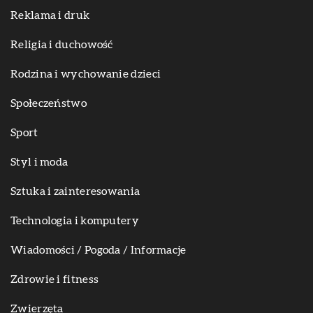
Reklama i druk
Religia i duchowość
Rodzina i wychowanie dzieci
Społeczeństwo
Sport
Styl i moda
Sztuka i zainteresowania
Technologia i komputery
Wiadomości / Pogoda / Informacje
Zdrowie i fitness
Zwierzęta