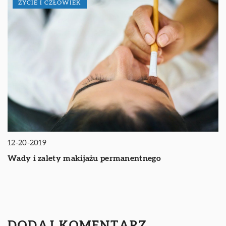
ŻYCIE I CZŁOWIEK
12-20-2019
Wady i zalety makijażu permanentnego