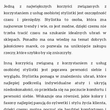
Jedną z największych korzyści związanych z
korzystaniem z usług osobistej stylistki jest oszczędność
czasu i pieniędzy. Stylistka to osoba, która zna
najnowsze trendy i wie, co jest modne, dzięki czemu nie
trzeba tracić czasu na szukanie idealnych ubrań w
sklepach. Ponadto ma ona wiedzę na temat dobrych
jakościowo marek, co pozwala na uniknięcie zakupu
rzeczy, które szybko by się zniszczyły.
Inną korzyścią związaną z korzystaniem z usług
osobistej stylistki jest poprawa pewności siebie i
wyglądu. Stylistka pomaga w znalezieniu ubrań, które
najlepiej podkreślą indywidualne atuty i ukryją
niedoskonałości, co przekłada się na poczucie komfortu i
pewności siebie. Wskazuje ona również, jakie kolory i
fasony najlepiej pasują do sylwetki i stylu życia klienta,
dzięki czemu można poczuć się bardziej komfortowo i