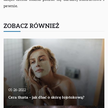
pewnie.
ZOBACZ RÓWNIEŻ
01-26-2022
Cera tłusta – jak dbać o skórę łojotokową?