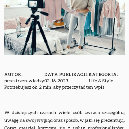
AUTOR:
DATA PUBLIKACJI:
KATEGORIA:
przestrzen-wiedzy
02-16-2023
Life & Style
Potrzebujesz ok. 2 min. aby przeczytać ten wpis
W dzisiejszych czasach wiele osób zwraca szczególną
uwagę na swój wygląd oraz sposób, w jaki się prezentują.
Coraz częściej korzysta się z usług profesjonalistów,