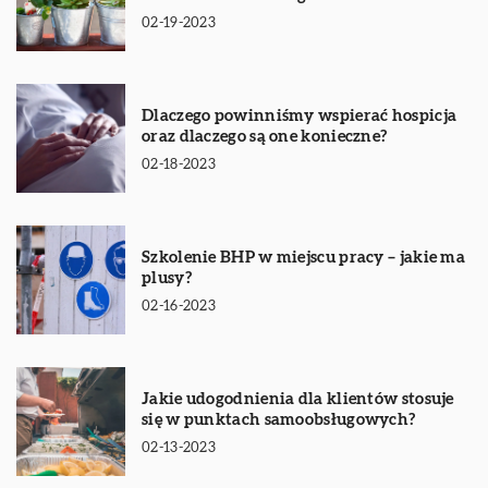
02-19-2023
Dlaczego powinniśmy wspierać hospicja
oraz dlaczego są one konieczne?
02-18-2023
Szkolenie BHP w miejscu pracy – jakie ma
plusy?
02-16-2023
Jakie udogodnienia dla klientów stosuje
się w punktach samoobsługowych?
02-13-2023