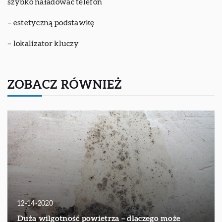
szybko naładować telefon
– estetyczną podstawkę
– lokalizator kluczy
ZOBACZ RÓWNIEŻ
12-14-2020
Duża wilgotność powietrza – dlaczego może