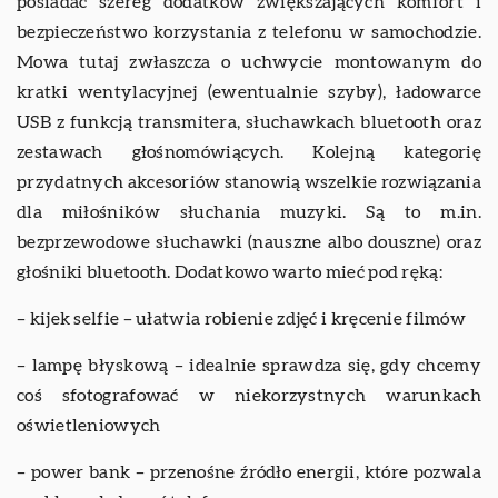
posiadać szereg dodatków zwiększających komfort i
bezpieczeństwo korzystania z telefonu w samochodzie.
Mowa tutaj zwłaszcza o uchwycie montowanym do
kratki wentylacyjnej (ewentualnie szyby), ładowarce
USB z funkcją transmitera, słuchawkach bluetooth oraz
zestawach głośnomówiących. Kolejną kategorię
przydatnych akcesoriów stanowią wszelkie rozwiązania
dla miłośników słuchania muzyki. Są to m.in.
bezprzewodowe słuchawki (nauszne albo douszne) oraz
głośniki bluetooth. Dodatkowo warto mieć pod ręką:
– kijek selfie – ułatwia robienie zdjęć i kręcenie filmów
– lampę błyskową – idealnie sprawdza się, gdy chcemy
coś sfotografować w niekorzystnych warunkach
oświetleniowych
– power bank – przenośne źródło energii, które pozwala