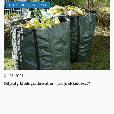
DOM I OGRODNICTWO
01-26-2021
Odpady biodegradowalne – jak je składować?