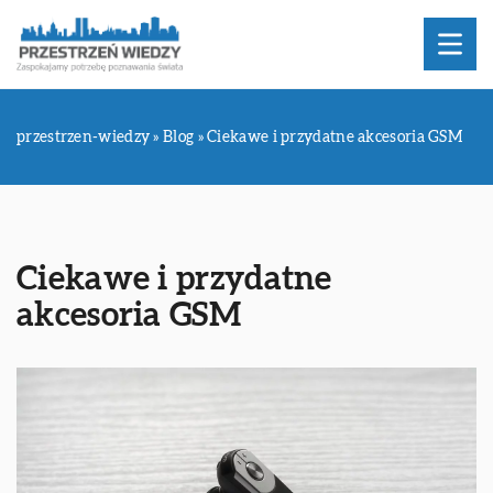
przestrzen-wiedzy
»
Blog
»
Ciekawe i przydatne akcesoria GSM
Ciekawe i przydatne
akcesoria GSM