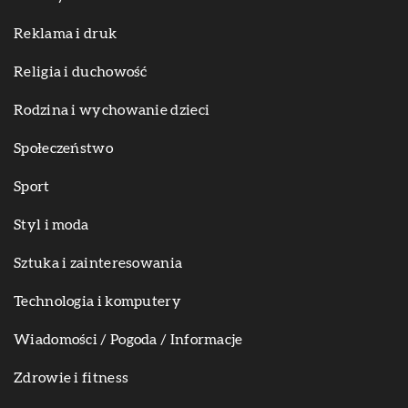
Reklama i druk
Religia i duchowość
Rodzina i wychowanie dzieci
Społeczeństwo
Sport
Styl i moda
Sztuka i zainteresowania
Technologia i komputery
Wiadomości / Pogoda / Informacje
Zdrowie i fitness