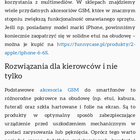
korzystania z multimediów. W sklepach znajdziemy
wiele przydatnych akcesoriów GSM, które w znacznym
stopniu zwiększą funkcjonalność omawianego sprzętu.
Jeśli np. posiadamy model marki iPhone, powinniśmy
koniecznie zaopatrzyć się w solidne etui na obudowę –
można je kupić na
https://funnycase.pl/produkty/2-
apple/iphone-6-6S
.
Rozwiązania dla kierowców i nie
tylko
Podstawowe
akcesoria GSM
do smartfonów to
różnorodne pokrowce na obudowę (np. etui, kabura,
futerał) oraz szkła hartowane i folie na ekran. Są to
produkty w optymalny sposób zabezpieczające
urządzenie przed uszkodzeniem mechanicznym w
postaci zarysowania lub pęknięcia. Oprócz tego warto