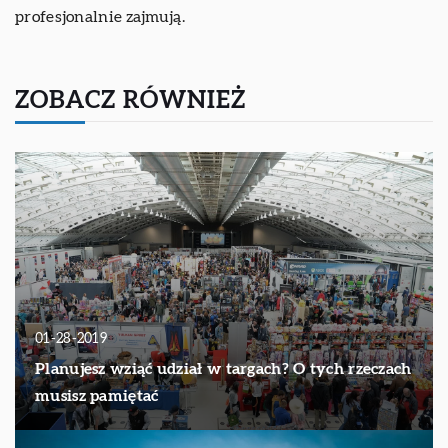
profesjonalnie zajmują.
ZOBACZ RÓWNIEŻ
01-28-2019
Planujesz wziąć udział w targach? O tych rzeczach
musisz pamiętać