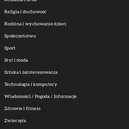
Religia i duchowość
Rodzina i wychowanie dzieci
Społeczeństwo
Sport
Styl i moda
Sztuka i zainteresowania
Technologia i komputery
Wiadomości / Pogoda / Informacje
Zdrowie i fitness
Zwierzęta