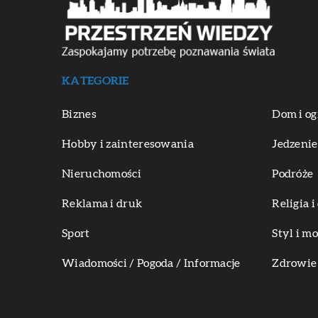
KATEGORIE
Biznes
Dom i og
Hobby i zainteresowania
Jedzenie
Nieruchomości
Podróże
Reklama i druk
Religia 
Sport
Styl i m
Wiadomości / Pogoda / Informacje
Zdrowie 