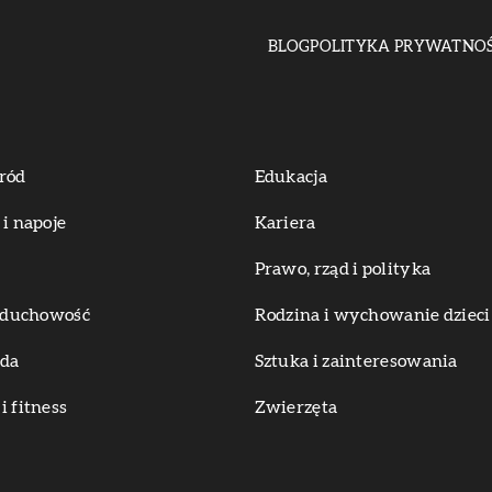
BLOG
POLITYKA PRYWATNOŚ
ród
Edukacja
 i napoje
Kariera
Prawo, rząd i polityka
i duchowość
Rodzina i wychowanie dzieci
oda
Sztuka i zainteresowania
i fitness
Zwierzęta