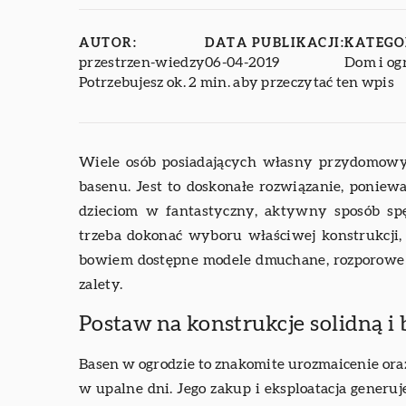
AUTOR:
DATA PUBLIKACJI:
KATEGO
przestrzen-wiedzy
06-04-2019
Dom i og
Potrzebujesz ok. 2 min. aby przeczytać ten wpis
Wiele osób posiadających własny przydomowy
basenu. Jest to doskonałe rozwiązanie, ponie
dzieciom w fantastyczny, aktywny sposób spę
trzeba dokonać wyboru właściwej konstrukcji,
bowiem dostępne modele dmuchane, rozporowe o
zalety.
Postaw na konstrukcje solidną i
Basen w ogrodzie to znakomite urozmaicenie ora
w upalne dni. Jego zakup i eksploatacja generu