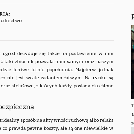
RIA:
rodnictwo
 ogród decyduje się także na postawienie w nim
waż taki zbiornik pozwala nam samym oraz naszym
dzać leniwe letnie popołudnia. Najpierw jednak
 co nie jest wcale zadaniem łatwym. Na rynku są
raz stelażowe, z których każdy posiada określone
1
 bezpieczną
J
z idealny sposób na aktywność ruchową albo relaks
je co prawda pewne koszty, ale są one niewielkie w