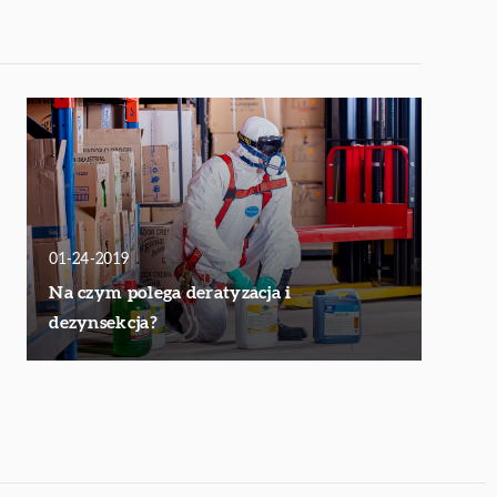
01-24-2019
Na czym polega deratyzacja i
dezynsekcja?