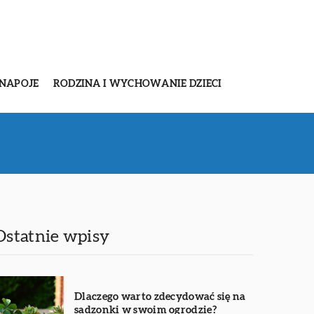
 NAPOJE
RODZINA I WYCHOWANIE DZIECI
Ostatnie wpisy
Dlaczego warto zdecydować się na
sadzonki w swoim ogrodzie?