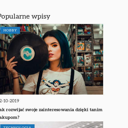
Popularne wpisy
HOBBY
2-10-2019
ak rozwijać swoje zainteresowania dzięki tanim
zakupom?
TECHNOLOGIA