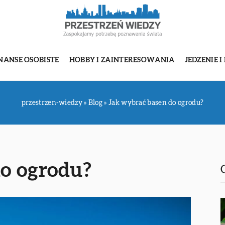
NANSE OSOBISTE
HOBBY I ZAINTERESOWANIA
JEDZENIE I
przestrzen-wiedzy
»
Blog
»
Jak wybrać basen do ogrodu?
do ogrodu?