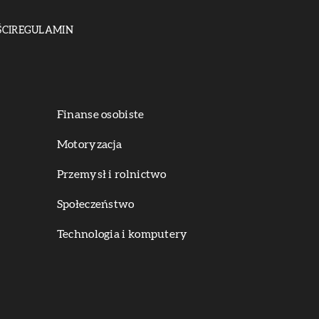
CI
REGULAMIN
Finanse osobiste
Motoryzacja
Przemysł i rolnictwo
Społeczeństwo
Technologia i komputery