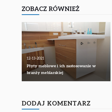
ZOBACZ RÓWNIEŻ
12-13-2021
Płyty meblowe i ich zastosowanie w
branży meblarskiej
DODAJ KOMENTARZ