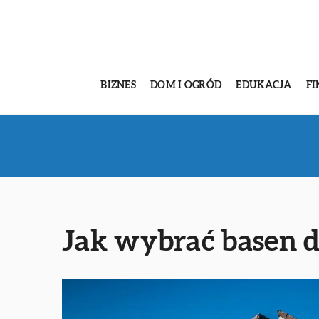
BIZNES
DOM I OGRÓD
EDUKACJA
FI
Jak wybrać basen 