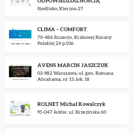
ODPOWIEDZIALNOŚCIĄ
Siedlisko, Kierzno 27
CLIMA – COMFORT
70-486 Szczecin, Królowej Korony
Polskiej 24 p.106
AVENS MARCIN JASZCZUK
03-982 Warszawa, ul. gen. Romana
Abrahama, nr 13, lok. 18
ROLNET Michał Kowalczyk
95-047 Jeżów, ul. Brzezińska 60