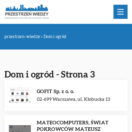
przestrzen-wiedzy
»
Dom i ogród
Dom i ogród - Strona 3
GOFIT Sp. z o. o.
02-699 Warszawa, ul. Kłobucka 13
MATEOCOMPUTERS, ŚWIAT
POKROWCÓW MATEUSZ