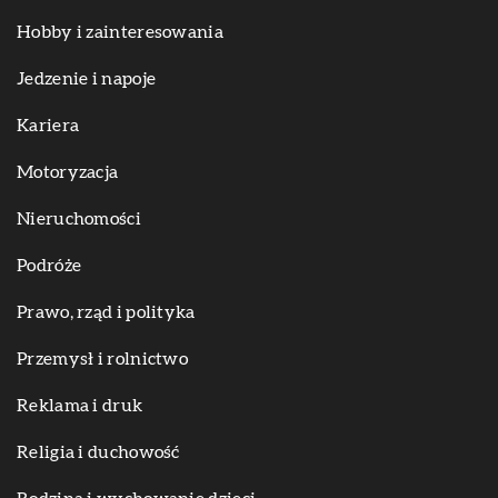
Hobby i zainteresowania
Jedzenie i napoje
Kariera
Motoryzacja
Nieruchomości
Podróże
Prawo, rząd i polityka
Przemysł i rolnictwo
Reklama i druk
Religia i duchowość