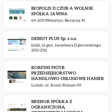
BIOPOLIS D CZUB A WOLNIK
SPÓŁKA JAWNA
64-200 Wolsztyn, Berzyna 91
DEBIUT PLUS Sp. z o.o.
Łódź, ul gen. Jarosława Dąbrowskiego
200/202
KORFINI PIOTR
PRZEDSIĘBIORSTWO
HANDLOWO-USŁUGOWE HAMER
Luboń, ul. Armii Poznań 49
BRENOR SPÓŁKA Z
OGRANICZONĄ