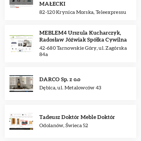
MAŁECKI
82-120 Krynica Morska, Teleexpressu
MEBLEM4 Urszula Kucharczyk,
Radosław Jóźwiak Spółka Cywilna
42-680 Tarnowskie Góry, ul. Zagórska
84a
DARCO Sp. z o.o
Dębica, ul. Metalowców 43
Tadeusz Doktór Meble Doktór
Odolanów, Świeca 52