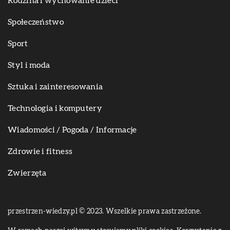
Rodzina i wychowanie dzieci
Społeczeństwo
Sport
Styl i moda
Sztuka i zainteresowania
Technologia i komputery
Wiadomości / Pogoda / Informacje
Zdrowie i fitness
Zwierzęta
przestrzen-wiedzy.pl © 2023. Wszelkie prawa zastrzeżone.