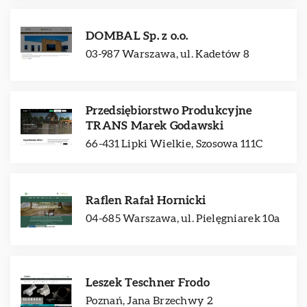
DOMBAL Sp. z o.o.
03-987 Warszawa, ul. Kadetów 8
Przedsiębiorstwo Produkcyjne
TRANS Marek Godawski
66-431 Lipki Wielkie, Szosowa 111C
Raflen Rafał Hornicki
04-685 Warszawa, ul. Pielęgniarek 10a
Leszek Teschner Frodo
Poznań, Jana Brzechwy 2