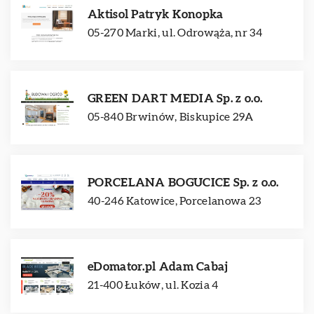
Aktisol Patryk Konopka
05-270 Marki, ul. Odrowąża, nr 34
GREEN DART MEDIA Sp. z o.o.
05-840 Brwinów, Biskupice 29A
PORCELANA BOGUCICE Sp. z o.o.
40-246 Katowice, Porcelanowa 23
eDomator.pl Adam Cabaj
21-400 Łuków, ul. Kozia 4