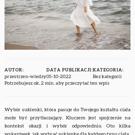
AUTOR:
DATA PUBLIKACJI:
KATEGORIA:
przestrzen-wiedzy
05-10-2022
Bez kategorii
Potrzebujesz ok. 2 min. aby przeczytać ten wpis
Wybór sukienki, która pasuje do Twojego kształtu ciała
może być przytłaczający. Kluczem jest spojrzenie na
kontekst okazji i wybór odpowiednio. Oto kilka
wskazówek, jak wybrać sukienkę dla każdego typu ciała.