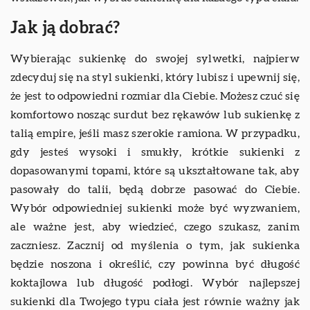
Jak ją dobrać?
Wybierając sukienkę do swojej sylwetki, najpierw
zdecyduj się na styl sukienki, który lubisz i upewnij się,
że jest to odpowiedni rozmiar dla Ciebie. Możesz czuć się
komfortowo nosząc surdut bez rękawów lub sukienkę z
talią empire, jeśli masz szerokie ramiona. W przypadku,
gdy jesteś wysoki i smukły, krótkie sukienki z
dopasowanymi topami, które są ukształtowane tak, aby
pasowały do talii, będą dobrze pasować do Ciebie.
Wybór odpowiedniej sukienki może być wyzwaniem,
ale ważne jest, aby wiedzieć, czego szukasz, zanim
zaczniesz. Zacznij od myślenia o tym, jak sukienka
będzie noszona i określić, czy powinna być długość
koktajlowa lub długość podłogi. Wybór najlepszej
sukienki dla Twojego typu ciała jest równie ważny jak