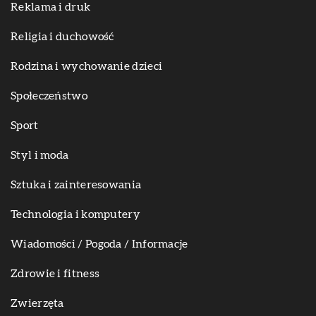
Reklama i druk
Religia i duchowość
Rodzina i wychowanie dzieci
Społeczeństwo
Sport
Styl i moda
Sztuka i zainteresowania
Technologia i komputery
Wiadomości / Pogoda / Informacje
Zdrowie i fitness
Zwierzęta