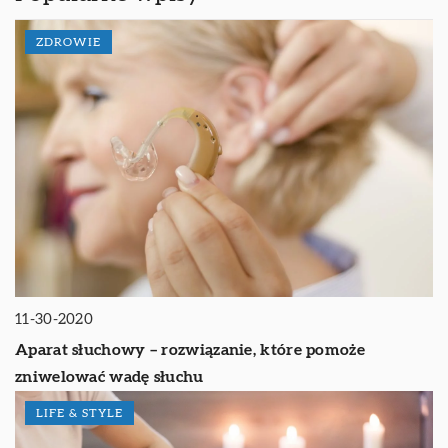
ZDROWIE
11-30-2020
Aparat słuchowy – rozwiązanie, które pomoże
zniwelować wadę słuchu
LIFE & STYLE