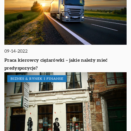
09-14-2022
Praca kierowcy ciężarówki – jakie należy mieć
predyspozycje?
BIZNES & RYNEK I FINANSE