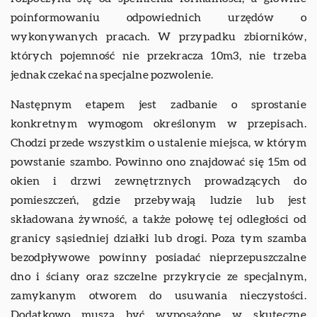
poinformowaniu odpowiednich urzędów o
wykonywanych pracach. W przypadku zbiorników,
których pojemność nie przekracza 10m3, nie trzeba
jednak czekać na specjalne pozwolenie.
Następnym etapem jest zadbanie o sprostanie
konkretnym wymogom określonym w przepisach.
Chodzi przede wszystkim o ustalenie miejsca, w którym
powstanie szambo. Powinno ono znajdować się 15m od
okien i drzwi zewnętrznych prowadzących do
pomieszczeń, gdzie przebywają ludzie lub jest
składowana żywność, a także połowę tej odległości od
granicy sąsiedniej działki lub drogi. Poza tym szamba
bezodpływowe powinny posiadać nieprzepuszczalne
dno i ściany oraz szczelne przykrycie ze specjalnym,
zamykanym otworem do usuwania nieczystości.
Dodatkowo muszą być wyposażone w skuteczne