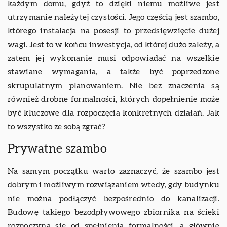
każdym domu, gdyż to dzięki niemu możliwe jest
utrzymanie należytej czystości. Jego częścią jest szambo,
którego instalacja na posesji to przedsięwzięcie dużej
wagi. Jest to w końcu inwestycja, od której dużo zależy, a
zatem jej wykonanie musi odpowiadać na wszelkie
stawiane wymagania, a także być poprzedzone
skrupulatnym planowaniem. Nie bez znaczenia są
również drobne formalności, których dopełnienie może
być kluczowe dla rozpoczęcia konkretnych działań. Jak
to wszystko ze sobą zgrać?
Prywatne szambo
Na samym początku warto zaznaczyć, że szambo jest
dobrym i możliwym rozwiązaniem wtedy, gdy budynku
nie można podłączyć bezpośrednio do kanalizacji.
Budowę takiego bezodpływowego zbiornika na ścieki
rozpoczyna się od spełnienia formalności, a głównie