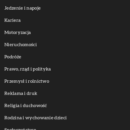
Jedzenie i napoje
Kariera
Motoryzacja
Nieruchomości
Podróże
Prawo, rząd i polityka
Przemysł i rolnictwo
Reklama i druk
Religia i duchowość
Rodzina i wychowanie dzieci
Społeczeństwo