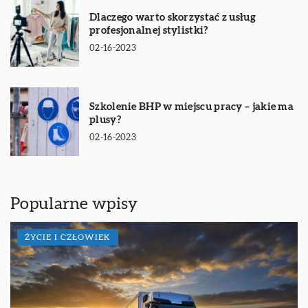
Dlaczego warto skorzystać z usług
profesjonalnej stylistki?
02-16-2023
Szkolenie BHP w miejscu pracy – jakie ma
plusy?
02-16-2023
Popularne wpisy
ŻYCIE I CZŁOWIEK