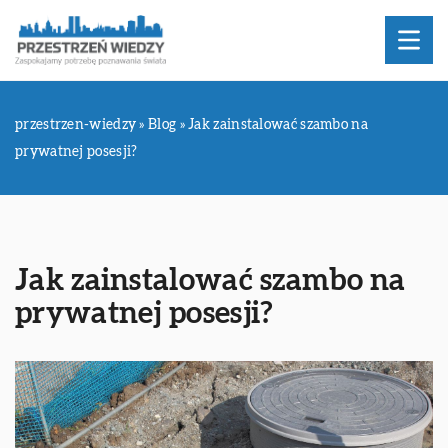
przestrzen-wiedzy
»
Blog
»
Jak zainstalować szambo na
prywatnej posesji?
Jak zainstalować szambo na
prywatnej posesji?