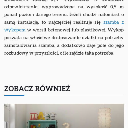
odpowietrzenie, wyprowadzone na wysokość 0,5 m
ponad poziom danego terenu. Jeżeli chodzi natomiast o
samą instalację, to najczęściej realizuje się
szamba z
wykopem
w wersji betonowej lub plastikowej. Wykop
pozwala na właściwe dostosowanie działki na potrzeby
zainstalowania szamba, a dodatkowo daje pole do jego
rozbudowy w przyszłości, o ile zajdzie taka potrzeba.
ZOBACZ RÓWNIEŻ