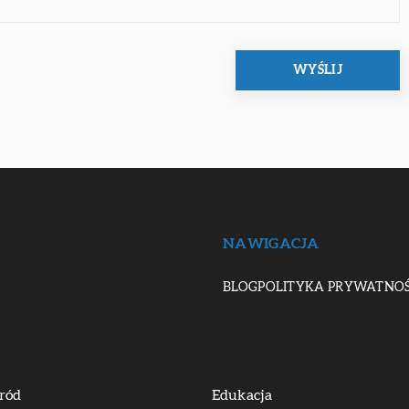
NAWIGACJA
BLOG
POLITYKA PRYWATNOŚ
ród
Edukacja