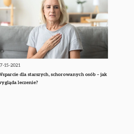
7-15-2021
sparcie dla starszych, schorowanych osób – jak
ygląda leczenie?