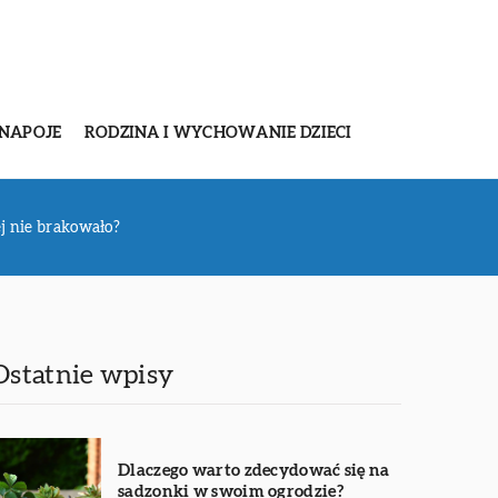
 NAPOJE
RODZINA I WYCHOWANIE DZIECI
ej nie brakowało?
Ostatnie wpisy
Dlaczego warto zdecydować się na
sadzonki w swoim ogrodzie?