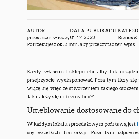
AUTOR:
DATA PUBLIKACJI:
KATEGO
przestrzen-wiedzy
01-17-2022
Biznes & 
Potrzebujesz ok. 2 min. aby przeczytać ten wpis
Każdy właściciel sklepu chciałby tak urządz
przejrzyście wyeksponować. Poza tym liczy się
wiążę się więc ze stworzeniem takiego otoczeni
Jak należy się do tego zabrać?
Umeblowanie dostosowane do ch
W każdym lokalu sprzedażowym podstawą jest
się wszelkich transakcji. Poza tym odpowi