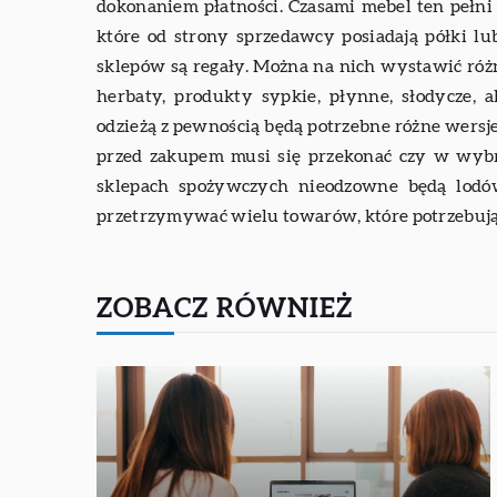
dokonaniem płatności. Czasami mebel ten pełni 
które od strony sprzedawcy posiadają półki 
sklepów są regały. Można na nich wystawić ró
herbaty, produkty sypkie, płynne, słodycze, 
odzieżą z pewnością będą potrzebne różne wersj
przed zakupem musi się przekonać czy w wyb
sklepach spożywczych nieodzowne będą lodów
przetrzymywać wielu towarów, które potrzebują
ZOBACZ RÓWNIEŻ