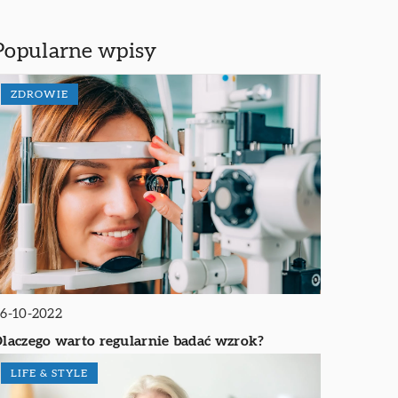
Popularne wpisy
ZDROWIE
6-10-2022
laczego warto regularnie badać wzrok?
LIFE & STYLE