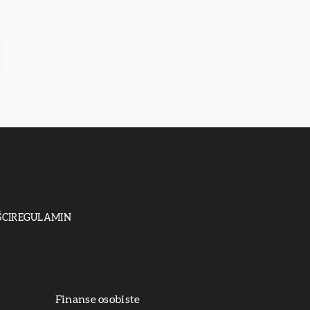
CI
REGULAMIN
Finanse osobiste