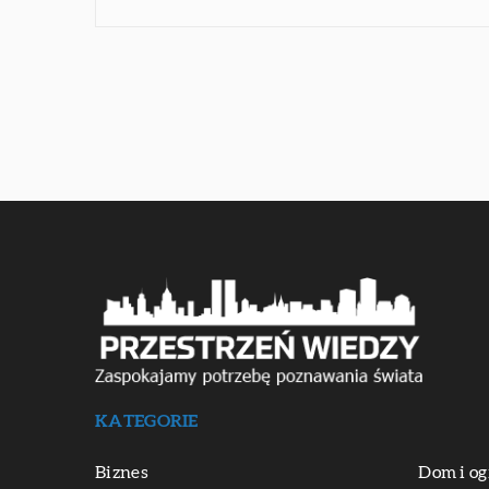
KATEGORIE
Biznes
Dom i og