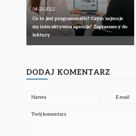
04-23-2022
Co to jest programmatic? Czym zajmuje
się interaktywna agencja? Zapraszamy do
lektury
DODAJ KOMENTARZ