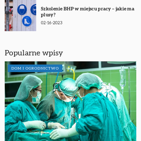
Szkolenie BHP w miejscu pracy – jakie ma
plusy?
02-16-2023
Popularne wpisy
DOM I OGRODNICTWO