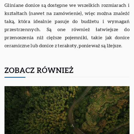
Gliniane donice są dostępne we wszelkich rozmiarach i
kształtach (nawet na zamówienie), więc można znaleźć
taką, która idealnie pasuje do budżetu i wymagań
przestrzennych. Są one również łatwiejsze do
przenoszenia niż cięższe pojemniki, takie jak donice
ceramiczne lub donice z terakoty, ponieważ są lżejsze.
ZOBACZ RÓWNIEŻ