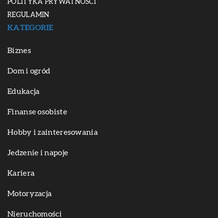
POLITYKA PRYWATNOŚCI
REGULAMIN
KATEGORIE
Biznes
Dom i ogród
Edukacja
Finanse osobiste
Hobby i zainteresowania
Jedzenie i napoje
Kariera
Motoryzacja
Nieruchomości