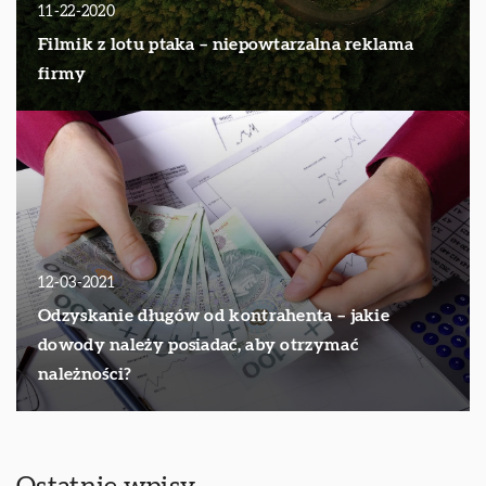
11-22-2020
Filmik z lotu ptaka – niepowtarzalna reklama
firmy
12-03-2021
Odzyskanie długów od kontrahenta – jakie
dowody należy posiadać, aby otrzymać
należności?