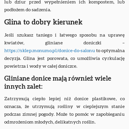
lub dziur przed wypełnieniem ich kompostem, lub
podłożem do sadzenia.
Glina to dobry kierunek
Jeśli szukasz taniego i łatwego sposobu na uprawę
kwiatów, gliniane doniczki –
https://sklep.monumo.pl/donice-do-salonu
to optymalna
decyzja. Glina jest porowata, co umożliwia cyrkulację
powietrza i wody w całej doniczce.
Gliniane donice mają również wiele
innych zalet:
Zatrzymują ciepło lepiej niż donice plastikowe, co
oznacza, że utrzymują rośliny w cieplejszym stanie
podczas zimnej pogody. Może to pomóc w zapobieganiu
odmrożeniom młodych, delikatnych roślin.