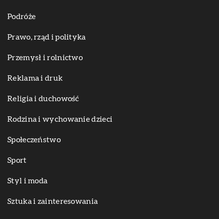
Podróże
Prawo, rząd i polityka
Przemysł i rolnictwo
Reklama i druk
Religia i duchowość
Rodzina i wychowanie dzieci
Społeczeństwo
Sport
Styl i moda
Sztuka i zainteresowania