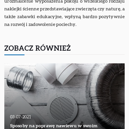
urozmaicenie wyposażenia pokoju o wszelkiego rodzaju
naklejki ścienne przedstawiające zwierzęta czy naturę, a
także zabawki edukacyjne, wpłyną bardzo pozytywnie
na rozwój i zadowolenie pociechy.
ZOBACZ RÓWNIEŻ
03-07-2021
Sposoby na poprawę nawiewu w swoim