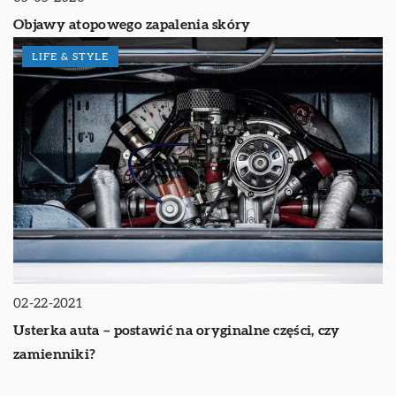
Objawy atopowego zapalenia skóry
LIFE & STYLE
02-22-2021
Usterka auta – postawić na oryginalne części, czy
zamienniki?