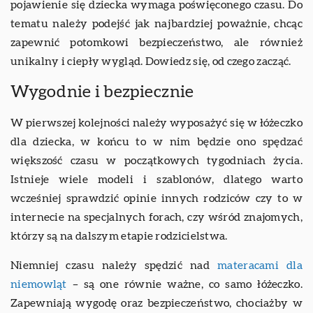
pojawienie się dziecka wymaga poświęconego czasu. Do
tematu należy podejść jak najbardziej poważnie, chcąc
zapewnić potomkowi bezpieczeństwo, ale również
unikalny i ciepły wygląd. Dowiedz się, od czego zacząć.
Wygodnie i bezpiecznie
W pierwszej kolejności należy wyposażyć się w łóżeczko
dla dziecka, w końcu to w nim będzie ono spędzać
większość czasu w początkowych tygodniach życia.
Istnieje wiele modeli i szablonów, dlatego warto
wcześniej sprawdzić opinie innych rodziców czy to w
internecie na specjalnych forach, czy wśród znajomych,
którzy są na dalszym etapie rodzicielstwa.
Niemniej czasu należy spędzić nad
materacami dla
niemowląt
– są one równie ważne, co samo łóżeczko.
Zapewniają wygodę oraz bezpieczeństwo, chociażby w