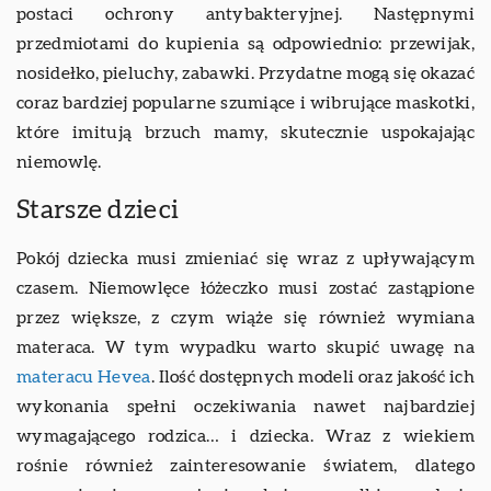
postaci ochrony antybakteryjnej. Następnymi
przedmiotami do kupienia są odpowiednio: przewijak,
nosidełko, pieluchy, zabawki. Przydatne mogą się okazać
coraz bardziej popularne szumiące i wibrujące maskotki,
które imitują brzuch mamy, skutecznie uspokajając
niemowlę.
Starsze dzieci
Pokój dziecka musi zmieniać się wraz z upływającym
czasem. Niemowlęce łóżeczko musi zostać zastąpione
przez większe, z czym wiąże się również wymiana
materaca. W tym wypadku warto skupić uwagę na
materacu Hevea
. Ilość dostępnych modeli oraz jakość ich
wykonania spełni oczekiwania nawet najbardziej
wymagającego rodzica… i dziecka. Wraz z wiekiem
rośnie również zainteresowanie światem, dlatego