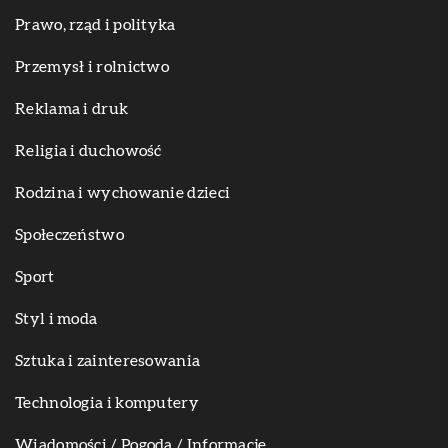
Prawo, rząd i polityka
Przemysł i rolnictwo
Reklama i druk
Religia i duchowość
Rodzina i wychowanie dzieci
Społeczeństwo
Sport
Styl i moda
Sztuka i zainteresowania
Technologia i komputery
Wiadomości / Pogoda / Informacje