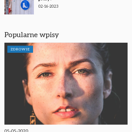
02-16-2023
Popularne wpisy
ZDROWIE
05-05-2020