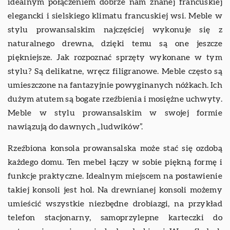
idealnym połączeniem dobrze nam znanej francuskiej
elegancki i sielskiego klimatu francuskiej wsi. Meble w
stylu prowansalskim najczęściej wykonuje się z
naturalnego drewna, dzięki temu są one jeszcze
piękniejsze. Jak rozpoznać sprzęty wykonane w tym
stylu? Są delikatne, wręcz filigranowe. Meble często są
umieszczone na fantazyjnie powyginanych nóżkach. Ich
dużym atutem są bogate rzeźbienia i mosiężne uchwyty.
Meble w stylu prowansalskim w swojej formie
nawiązują do dawnych „ludwików”.
Rzeźbiona konsola prowansalska może stać się ozdobą
każdego domu. Ten mebel łączy w sobie piękną formę i
funkcje praktyczne. Idealnym miejscem na postawienie
takiej konsoli jest hol. Na drewnianej konsoli możemy
umieścić wszystkie niezbędne drobiazgi, na przykład
telefon stacjonarny, samoprzylepne karteczki do