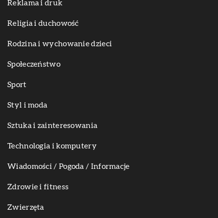
Reklama i druk
Religia i duchowość
Rodzina i wychowanie dzieci
Społeczeństwo
Sport
Styl i moda
Sztuka i zainteresowania
Technologia i komputery
Wiadomości / Pogoda / Informacje
Zdrowie i fitness
Zwierzęta