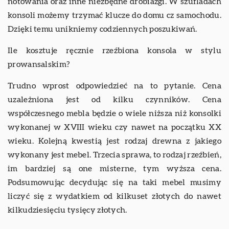
notowania oraz inne niezbędne drobiazgi. W szufladach
konsoli możemy trzymać klucze do domu cz samochodu.
Dzięki temu unikniemy codziennych poszukiwań.
Ile kosztuje ręcznie rzeźbiona konsola w stylu
prowansalskim?
Trudno wprost odpowiedzieć na to pytanie. Cena
uzależniona jest od kilku czynników. Cena
współczesnego mebla będzie o wiele niższa niż konsolki
wykonanej w XVIII wieku czy nawet na początku XX
wieku. Kolejną kwestią jest rodzaj drewna z jakiego
wykonany jest mebel. Trzecia sprawa, to rodzaj rzeźbień,
im bardziej są one misterne, tym wyższa cena.
Podsumowując decydując się na taki mebel musimy
liczyć się z wydatkiem od kilkuset złotych do nawet
kilkudziesięciu tysięcy złotych.