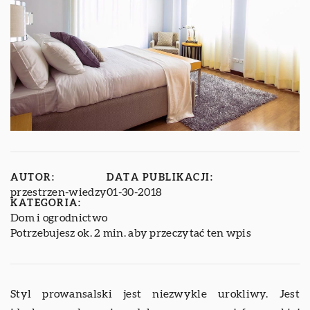
AUTOR:
DATA PUBLIKACJI:
przestrzen-wiedzy
01-30-2018
KATEGORIA:
Dom i ogrodnictwo
Potrzebujesz ok. 2 min. aby przeczytać ten wpis
Styl prowansalski jest niezwykle urokliwy. Jest