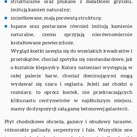
strukturalne oraz płukane z dodatkiem grysiku,
imitują kamień naturalny;
szczotkowane, mają porowatą strukturę;
łupane oraz postarzane również imitują kamienie
naturalne, czemu sprzyjają nierównomiernie
kształtowane powierzchnie.
Wygląd kostki zawęża się do wszelakich kwadratów i
prostokątów, chociaż spotyka się niestandardowe, jak
o kształcie klepsydry. Kolory natomiast występują w
całej palecie barw, chociaż dominującymi mogą
wydawać się szara i ceglasta. Jeżeli zaś chodzi o
rozmiary, to oprócz kostek, nie przekraczających
kilkunastu centymetrów w najdłuższym miejscu,
mamy do dyspozycji całą gamę betonowej galanterii.
Płyt chodnikowe obrzeża, gazony i obudowy tarasów,
różnorakie palisady, serpentyny i fale. Wszystkie one