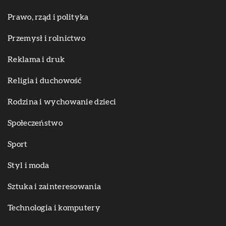
Prawo, rząd i polityka
Przemysł i rolnictwo
Reklama i druk
Religia i duchowość
Rodzina i wychowanie dzieci
Społeczeństwo
Sport
Styl i moda
Sztuka i zainteresowania
Technologia i komputery