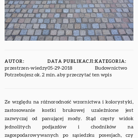
AUTOR:
DATA PUBLIKACJI:
KATEGORIA:
przestrzen-wiedzy
05-29-2018
Budownictwo
Potrzebujesz ok. 2 min. aby przeczytać ten wpis
Ze względu na różnorodność wzornictwa i kolorystyki,
zastosowanie kostki brukowej uzależnione jest
zazwyczaj od panującej mody. Stąd częsty widok
jednolitych podjazdów i chodników na
zagospodarowywanych po sąsiedzku posesjach, czy