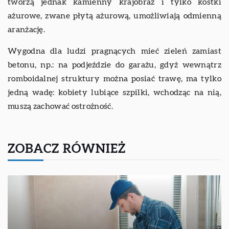
tworzą jednak kamienny krajobraz i tylko kostki
ażurowe, zwane płytą ażurową, umożliwiają odmienną
aranżację.
Wygodna dla ludzi pragnących mieć zieleń zamiast
betonu, np.: na podjeździe do garażu, gdyż wewnątrz
romboidalnej struktury można posiać trawę, ma tylko
jedną wadę: kobiety lubiące szpilki, wchodząc na nią,
muszą zachować ostrożność.
ZOBACZ RÓWNIEŻ