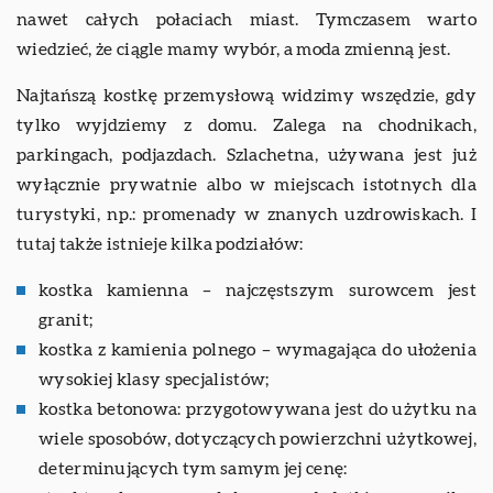
nawet całych połaciach miast. Tymczasem warto
wiedzieć, że ciągle mamy wybór, a moda zmienną jest.
Najtańszą kostkę przemysłową widzimy wszędzie, gdy
tylko wyjdziemy z domu. Zalega na chodnikach,
parkingach, podjazdach. Szlachetna, używana jest już
wyłącznie prywatnie albo w miejscach istotnych dla
turystyki, np.: promenady w znanych uzdrowiskach. I
tutaj także istnieje kilka podziałów:
kostka kamienna – najczęstszym surowcem jest
granit;
kostka z kamienia polnego – wymagająca do ułożenia
wysokiej klasy specjalistów;
kostka betonowa: przygotowywana jest do użytku na
wiele sposobów, dotyczących powierzchni użytkowej,
determinujących tym samym jej cenę: