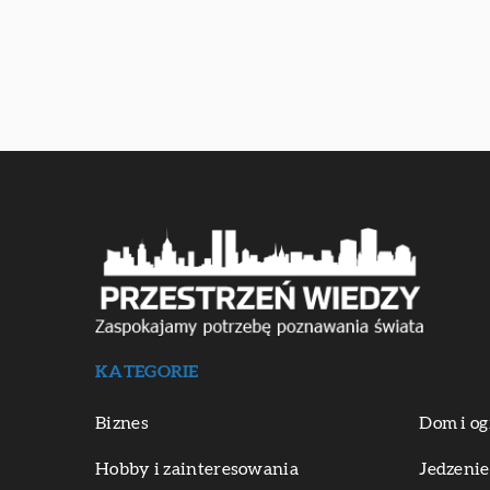
KATEGORIE
Biznes
Dom i og
Hobby i zainteresowania
Jedzenie