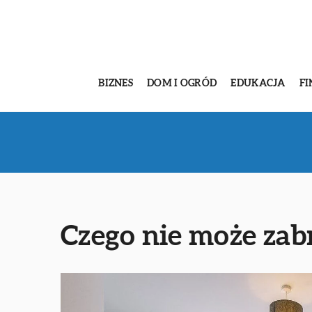
BIZNES
DOM I OGRÓD
EDUKACJA
FI
Czego nie może zab