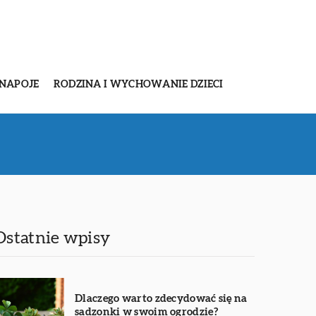
 NAPOJE
RODZINA I WYCHOWANIE DZIECI
Ostatnie wpisy
Dlaczego warto zdecydować się na
sadzonki w swoim ogrodzie?