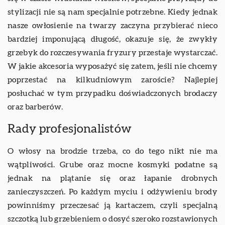
stylizacji nie są nam specjalnie potrzebne. Kiedy jednak
nasze owłosienie na twarzy zaczyna przybierać nieco
bardziej imponującą długość, okazuje się, że zwykły
grzebyk do rozczesywania fryzury przestaje wystarczać.
W jakie akcesoria wyposażyć się zatem, jeśli nie chcemy
poprzestać na kilkudniowym zaroście? Najlepiej
posłuchać w tym przypadku doświadczonych brodaczy
oraz barberów.
Rady profesjonalistów
O włosy na brodzie trzeba, co do tego nikt nie ma
wątpliwości. Grube oraz mocne kosmyki podatne są
jednak na plątanie się oraz łapanie drobnych
zanieczyszczeń. Po każdym myciu i odżywieniu brody
powinniśmy przeczesać ją kartaczem, czyli specjalną
szczotką lub grzebieniem o dosyć szeroko rozstawionych