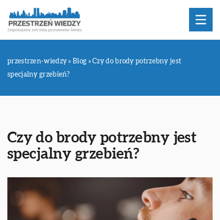
przestrzen-wiedzy
»
Blog
»
Czy do brody potrzebny jest
specjalny grzebień?
Czy do brody potrzebny jest
specjalny grzebień?