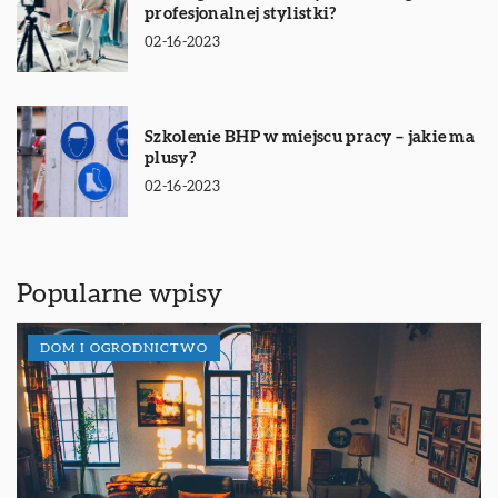
profesjonalnej stylistki?
02-16-2023
Szkolenie BHP w miejscu pracy – jakie ma
plusy?
02-16-2023
Popularne wpisy
DOM I OGRODNICTWO