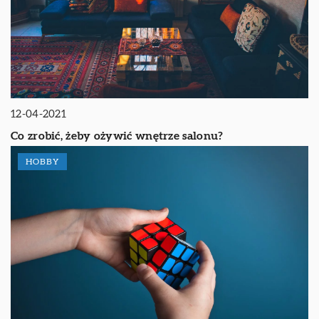
12-04-2021
Co zrobić, żeby ożywić wnętrze salonu?
HOBBY