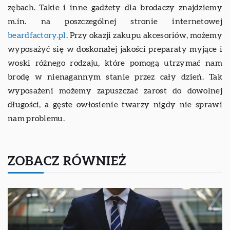
zębach. Takie i inne gadżety dla brodaczy znajdziemy
m.in. na poszczególnej stronie internetowej
beardfactory.pl
. Przy okazji zakupu akcesoriów, możemy
wyposażyć się w doskonałej jakości preparaty myjące i
woski różnego rodzaju, które pomogą utrzymać nam
brodę w nienagannym stanie przez cały dzień. Tak
wyposażeni możemy zapuszczać zarost do dowolnej
długości, a gęste owłosienie twarzy nigdy nie sprawi
nam problemu.
ZOBACZ RÓWNIEŻ