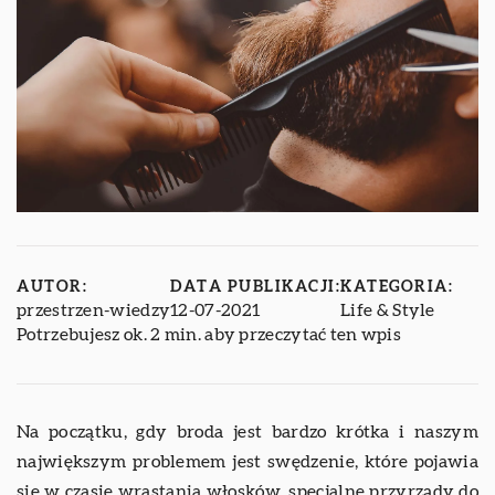
AUTOR:
DATA PUBLIKACJI:
KATEGORIA:
przestrzen-wiedzy
12-07-2021
Life & Style
Potrzebujesz ok. 2 min. aby przeczytać ten wpis
Na początku, gdy broda jest bardzo krótka i naszym
największym problemem jest swędzenie, które pojawia
się w czasie wrastania włosków, specjalne przyrządy do