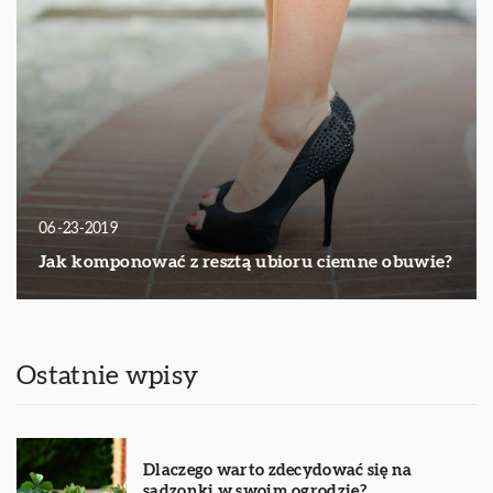
06-23-2019
Jak komponować z resztą ubioru ciemne obuwie?
Ostatnie wpisy
Dlaczego warto zdecydować się na
sadzonki w swoim ogrodzie?