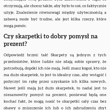
otrzymują, ale chcesz także, aby było to coś, co faktycznie
użyje. Znalezienie równowagi między użytecznością a
zabawą może być trudne, ale jest kilka rzeczy, które
mogą pomóc.
Czy skarpetki to dobry pomysł na
prezent?
Odpowiedź brzmi: tak! Skarpety są jednym z tych
przedmiotów, które ludzie nie zdają sobie sprawy, że
potrzebują, dopóki ich nie mają. Jeśli znasz kogoś, kto nie
ma dużo skarpetek, to jest to idealny czas, aby wstąpić i
pożyczyć im rękę przez uzyskanie ich kilka nowych.
Nawet jeśli mają już dużo skarpetek, to nadal jest to
niesamowity pomysł na prezent, ponieważ będą one
kochać fakt, że mogą nosić te skarpetki cały czas bez
obawy o zniszczenie ich lub o ich zabrudzeniu zbyt