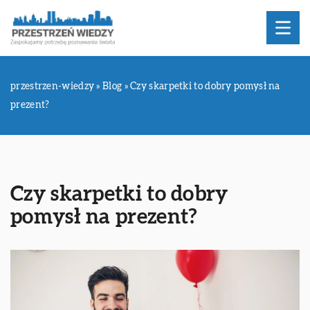
przestrzen-wiedzy
»
Blog
»
Czy skarpetki to dobry pomysł na
prezent?
Czy skarpetki to dobry
pomysł na prezent?