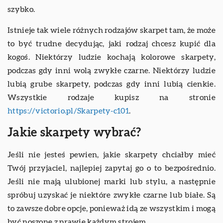
szybko.
Istnieje tak wiele różnych rodzajów skarpet tam, że może
to być trudne decydując, jaki rodzaj chcesz kupić dla
kogoś. Niektórzy ludzie kochają kolorowe skarpety,
podczas gdy inni wolą zwykłe czarne. Niektórzy ludzie
lubią grube skarpety, podczas gdy inni lubią cienkie.
Wszystkie rodzaje kupisz na stronie
https://victorio.pl/Skarpety-c101
.
Jakie skarpety wybrać?
Jeśli nie jesteś pewien, jakie skarpety chciałby mieć
Twój przyjaciel, najlepiej zapytaj go o to bezpośrednio.
Jeśli nie mają ulubionej marki lub stylu, a następnie
spróbuj uzyskać je niektóre zwykłe czarne lub białe. Są
to zawsze dobre opcje, ponieważ idą ze wszystkim i mogą
być noszone z prawie każdym strojem.