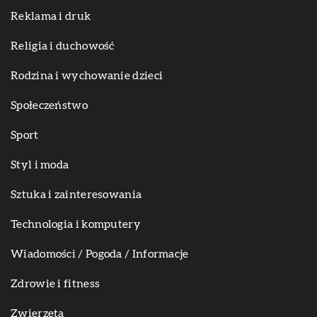
Reklama i druk
Religia i duchowość
Rodzina i wychowanie dzieci
Społeczeństwo
Sport
Styl i moda
Sztuka i zainteresowania
Technologia i komputery
Wiadomości / Pogoda / Informacje
Zdrowie i fitness
Zwierzęta