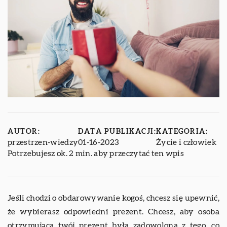
AUTOR:
DATA PUBLIKACJI:
KATEGORIA:
przestrzen-wiedzy
01-16-2023
Życie i człowiek
Potrzebujesz ok. 2 min. aby przeczytać ten wpis
Jeśli chodzi o obdarowywanie kogoś, chcesz się upewnić,
że wybierasz odpowiedni prezent. Chcesz, aby osoba
otrzymująca twój prezent była zadowolona z tego, co