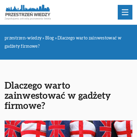
przestrzen-wiedzy
»
Blog
»
Dlaczego warto zainwestować w
gadżety firmowe?
Dlaczego warto
zainwestować w gadżety
firmowe?