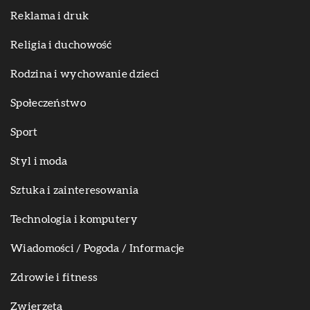
Reklama i druk
Religia i duchowość
Rodzina i wychowanie dzieci
Społeczeństwo
Sport
Styl i moda
Sztuka i zainteresowania
Technologia i komputery
Wiadomości / Pogoda / Informacje
Zdrowie i fitness
Zwierzęta