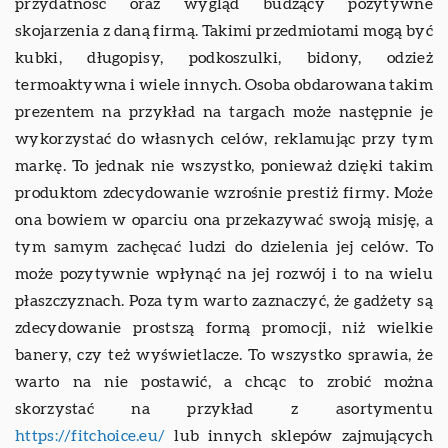
przydatność oraz wygląd budzący pozytywne
skojarzenia z daną firmą. Takimi przedmiotami mogą być
kubki, długopisy, podkoszulki, bidony, odzież
termoaktywna i wiele innych. Osoba obdarowana takim
prezentem na przykład na targach może następnie je
wykorzystać do własnych celów, reklamując przy tym
markę. To jednak nie wszystko, ponieważ dzięki takim
produktom zdecydowanie wzrośnie prestiż firmy. Może
ona bowiem w oparciu ona przekazywać swoją misję, a
tym samym zachęcać ludzi do dzielenia jej celów. To
może pozytywnie wpłynąć na jej rozwój i to na wielu
płaszczyznach. Poza tym warto zaznaczyć, że gadżety są
zdecydowanie prostszą formą promocji, niż wielkie
banery, czy też wyświetlacze. To wszystko sprawia, że
warto na nie postawić, a chcąc to zrobić można
skorzystać na przykład z asortymentu
https://fitchoice.eu/
lub innych sklepów zajmujących