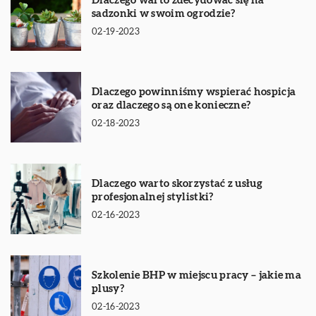
Dlaczego warto zdecydować się na
sadzonki w swoim ogrodzie?
02-19-2023
Dlaczego powinniśmy wspierać hospicja
oraz dlaczego są one konieczne?
02-18-2023
Dlaczego warto skorzystać z usług
profesjonalnej stylistki?
02-16-2023
Szkolenie BHP w miejscu pracy – jakie ma
plusy?
02-16-2023