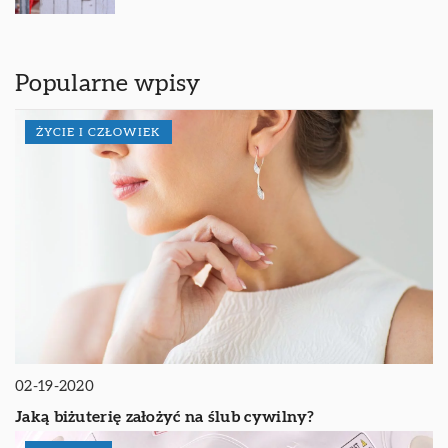
Popularne wpisy
ŻYCIE I CZŁOWIEK
02-19-2020
Jaką biżuterię założyć na ślub cywilny?