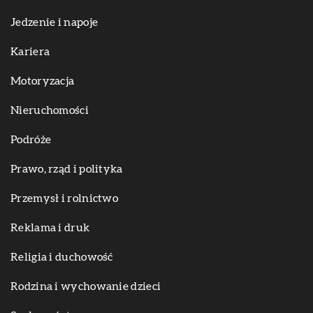
Jedzenie i napoje
Kariera
Motoryzacja
Nieruchomości
Podróże
Prawo, rząd i polityka
Przemysł i rolnictwo
Reklama i druk
Religia i duchowość
Rodzina i wychowanie dzieci