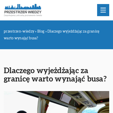
przestrzen-wiedzy
»
Blog
»
Dlaczego wyjeżdżając za granicę
warto wynająć busa?
Dlaczego wyjeżdżając za
granicę warto wynająć busa?