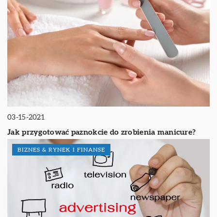
03-15-2021
Jak przygotować paznokcie do zrobienia manicure?
BIZNES & RYNEK I FINANSE