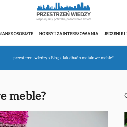
NANSE OSOBISTE
HOBBY I ZAINTERESOWANIA
JEDZENIE I
przestrzen-wiedzy
»
Blog
»
Jak dbać o metalowe meble?
we meble?