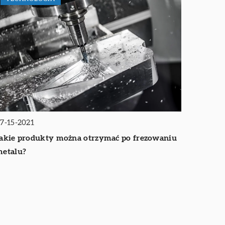
7-15-2021
akie produkty można otrzymać po frezowaniu
etalu?