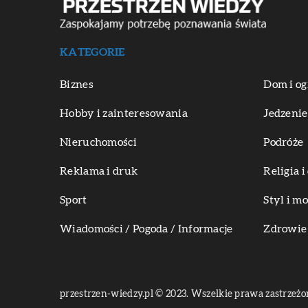
KATEGORIE
Biznes
Dom i og
Hobby i zainteresowania
Jedzenie
Nieruchomości
Podróże
Reklama i druk
Religia 
Sport
Styl i m
Wiadomości / Pogoda / Informacje
Zdrowie 
przestrzen-wiedzy.pl © 2023. Wszelkie prawa zastrzeżo