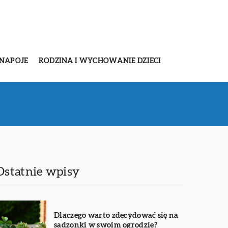
 NAPOJE
RODZINA I WYCHOWANIE DZIECI
Ostatnie wpisy
Dlaczego warto zdecydować się na
sadzonki w swoim ogrodzie?