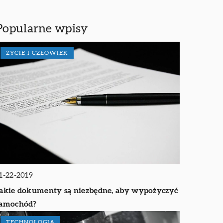
Popularne wpisy
ŻYCIE I CZŁOWIEK
1-22-2019
akie dokumenty są niezbędne, aby wypożyczyć
samochód?
TECHNOLOGIA