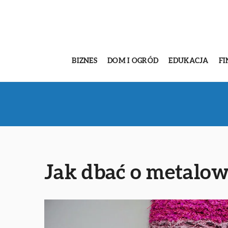
BIZNES
DOM I OGRÓD
EDUKACJA
FI
Jak dbać o metalo