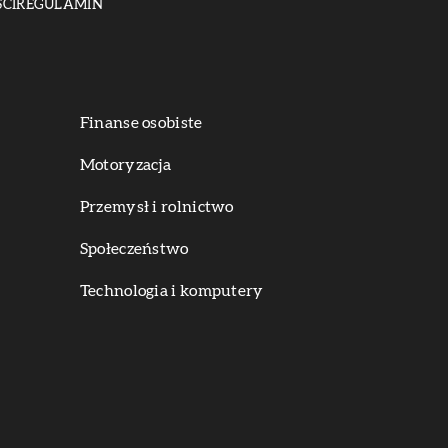
CI
REGULAMIN
Finanse osobiste
Motoryzacja
Przemysł i rolnictwo
Społeczeństwo
Technologia i komputery