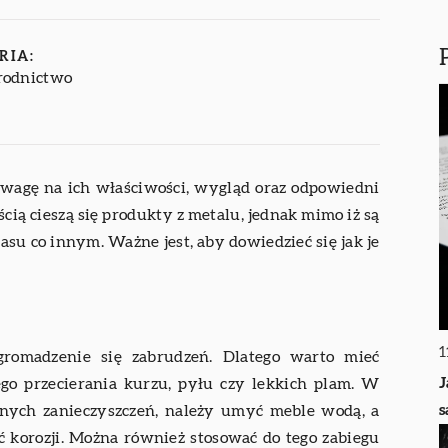
RIA:
rodnictwo
uwagę na ich właściwości, wygląd oraz odpowiedni
cią cieszą się produkty z metalu, jednak mimo iż są
su co innym. Ważne jest, aby dowiedzieć się jak je
1
gromadzenie się zabrudzeń. Dlatego warto mieć
J
ego przecierania kurzu, pyłu czy lekkich plam. W
rnych zanieczyszczeń, należy umyć meble wodą, a
 korozji. Można również stosować do tego zabiegu