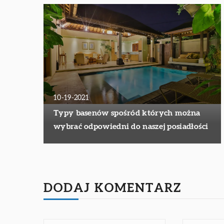
10-19-2021
Typy basenów spośród których można
wybrać odpowiedni do naszej posiadłości
DODAJ KOMENTARZ