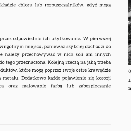
składzie chloru lub rozpuszczalników, gdyż mogą
przez odpowiednie ich użytkowanie. W pierwszej
wilgotnym miejscu, ponieważ szybciej dochodzi do
nie należy przechowywać w nich soli ani innych
 do tego przeznaczona. Kolejną rzeczą na jaką trzeba
duktów, które mogą poprzez swoje ostre krawędzie
0
a metalu. Dodatkowo każde pojawienie się korozji
J
sca oraz malowanie farbą lub zabezpieczanie
m