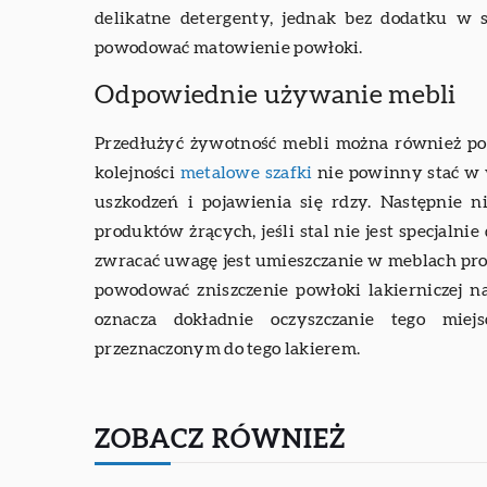
delikatne detergenty, jednak bez dodatku w 
powodować matowienie powłoki.
Odpowiednie używanie mebli
Przedłużyć żywotność mebli można również po
kolejności
metalowe szafki
nie powinny stać w 
uszkodzeń i pojawienia się rdzy. Następnie 
produktów żrących, jeśli stal nie jest specjalnie
zwracać uwagę jest umieszczanie w meblach pro
powodować zniszczenie powłoki lakierniczej n
oznacza dokładnie oczyszczanie tego miej
przeznaczonym do tego lakierem.
ZOBACZ RÓWNIEŻ