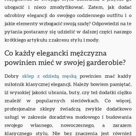
ubogacić i nieco zmodyfikować. Zatem, jak dodać
odrobiny elegancji do swojego codziennego outfitu i o
jakie elementy wzbogacić swoją szafę? Odpowiedzi na te
pytania postaramy się udzielić w dalszej części naszego
krótkiego artykułu z zakresu stylu i mody.
Co każdy elegancki mężczyzna
powinien mieć w swojej garderobie?
Dobry
sklep z odzieżą męską
powinien znać każdy
miłośnik klasycznej elegancji. Należy bowiem pamiętać,
iż wysokiej jakości ubrania, buty, czy też dodatki ciężko
znaleźć w popularnych sieciówkach. Co więcej,
profesjonalne sklepy świadczą zwykle dodatkowo
usługi w zakresie doradztwa modowego i budowania
swojego własnego, nowoczesnego, a zarazem
klasycznego stylu. Nie bez znaczenia jest również