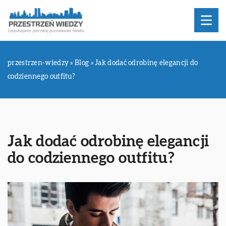
przestrzen-wiedzy
»
Blog
»
Jak dodać odrobinę elegancji do
codziennego outfitu?
Jak dodać odrobinę elegancji
do codziennego outfitu?