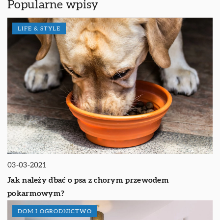
Popularne wpisy
LIFE & STYLE
03-03-2021
Jak należy dbać o psa z chorym przewodem
pokarmowym?
DOM I OGRODNICTWO