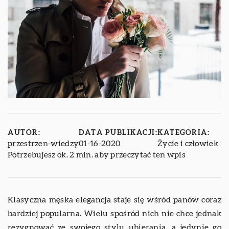
AUTOR:
DATA PUBLIKACJI:
KATEGORIA:
przestrzen-wiedzy
01-16-2020
Życie i człowiek
Potrzebujesz ok. 2 min. aby przeczytać ten wpis
Klasyczna męska elegancja staje się wśród panów coraz
bardziej popularna. Wielu spośród nich nie chce jednak
rezygnować ze swojego stylu ubierania, a jedynie go