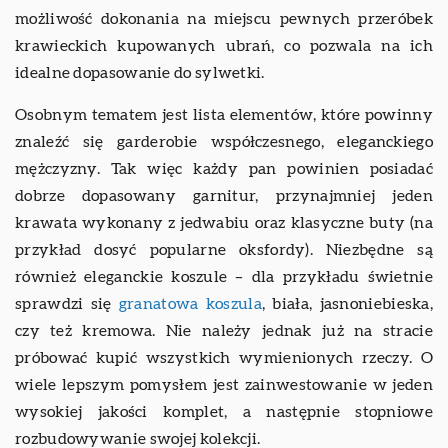
możliwość dokonania na miejscu pewnych przeróbek
krawieckich kupowanych ubrań, co pozwala na ich
idealne dopasowanie do sylwetki.
Osobnym tematem jest lista elementów, które powinny
znaleźć się garderobie współczesnego, eleganckiego
mężczyzny. Tak więc każdy pan powinien posiadać
dobrze dopasowany garnitur, przynajmniej jeden
krawata wykonany z jedwabiu oraz klasyczne buty (na
przykład dosyć popularne oksfordy). Niezbędne są
również eleganckie koszule – dla przykładu świetnie
sprawdzi się
granatowa koszula
, biała, jasnoniebieska,
czy też kremowa. Nie należy jednak już na stracie
próbować kupić wszystkich wymienionych rzeczy. O
wiele lepszym pomysłem jest zainwestowanie w jeden
wysokiej jakości komplet, a następnie stopniowe
rozbudowywanie swojej kolekcji.