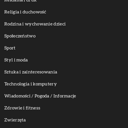
Religia i duchowość
Rodzina i wychowanie dzieci
Społeczeństwo
Sport
Styl i moda
Sztuka i zainteresowania
Technologia i komputery
Wiadomości / Pogoda / Informacje
Zdrowie i fitness
Zwierzęta