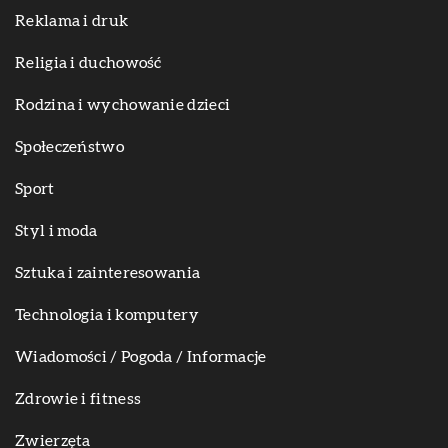
Reklama i druk
Religia i duchowość
Rodzina i wychowanie dzieci
Społeczeństwo
Sport
Styl i moda
Sztuka i zainteresowania
Technologia i komputery
Wiadomości / Pogoda / Informacje
Zdrowie i fitness
Zwierzęta