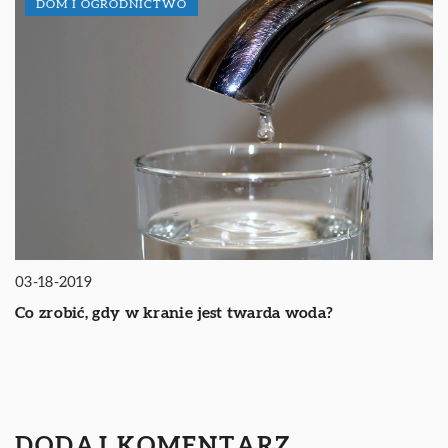
DOM I OGRODNICTWO
03-18-2019
Co zrobić, gdy w kranie jest twarda woda?
DODAJ KOMENTARZ