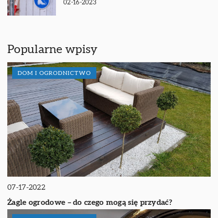
02-16-2023
Popularne wpisy
DOM I OGRODNICTWO
07-17-2022
Żagle ogrodowe – do czego mogą się przydać?