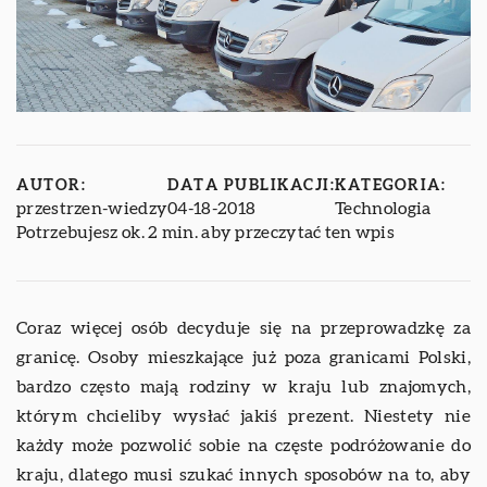
AUTOR:
DATA PUBLIKACJI:
KATEGORIA:
przestrzen-wiedzy
04-18-2018
Technologia
Potrzebujesz ok. 2 min. aby przeczytać ten wpis
Coraz więcej osób decyduje się na przeprowadzkę za
granicę. Osoby mieszkające już poza granicami Polski,
bardzo często mają rodziny w kraju lub znajomych,
którym chcieliby wysłać jakiś prezent. Niestety nie
każdy może pozwolić sobie na częste podróżowanie do
kraju, dlatego musi szukać innych sposobów na to, aby