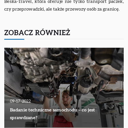
Beska-Travel, która oferuje nie tylko transport paczek,
czy przeprowadzki, ale także przewozy osób za granicę.
ZOBACZ RÓWNIEŻ
09-17-2022
Badanie techniczne samochodu – co jest
sprawdzane?