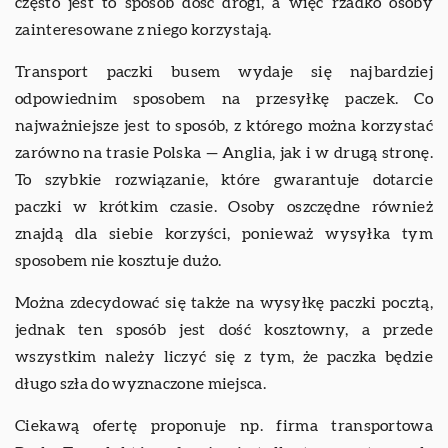
często jest to sposób dość drogi, a więc rzadko osoby
zainteresowane z niego korzystają.
Transport paczki busem wydaje się najbardziej
odpowiednim sposobem na przesyłkę paczek. Co
najważniejsze jest to sposób, z którego można korzystać
zarówno na trasie Polska — Anglia, jak i w drugą stronę.
To szybkie rozwiązanie, które gwarantuje dotarcie
paczki w krótkim czasie. Osoby oszczędne również
znajdą dla siebie korzyści, ponieważ wysyłka tym
sposobem nie kosztuje dużo.
Można zdecydować się także na wysyłkę paczki pocztą,
jednak ten sposób jest dość kosztowny, a przede
wszystkim należy liczyć się z tym, że paczka będzie
długo szła do wyznaczone miejsca.
Ciekawą ofertę proponuje np. firma transportowa