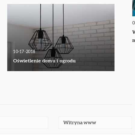
0
W
n
10-17-2018
Oświetlenie domu i ogrodu