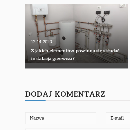
12-14-2020
Z jakich elementów powinna się składać
instalacja grzewcza?
DODAJ KOMENTARZ