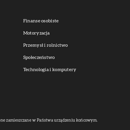
Finanse osobiste
Motoryzacja
Przemysł i rolnictwo
Społeczeństwo
Technologia i komputery
dą one zamieszczane w Państwa urządzeniu końcowym.