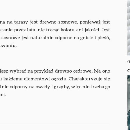
a na tarasy jest drewno sosnowe, ponieważ jest
nie przez lata, nie tracąc koloru ani jakości. Jest
osnowe jest naturalnie odporne na gnicie i pleśń,
lowaniu.
0
C
możesz wybrać na przykład drewno cedrowe. Ma ono
ru każdemu elementowi ogrodu. Charakteryzuje się
lnie odporny na owady i grzyby, więc nie trzeba go
mi.