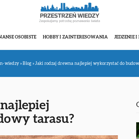
NANSE OSOBISTE
HOBBY I ZAINTERESOWANIA
JEDZENIE I
en-wiedzy
»
Blog
»
Jaki rodzaj drewna najlepiej wykorzystać do budow
najlepiej
dowy tarasu?