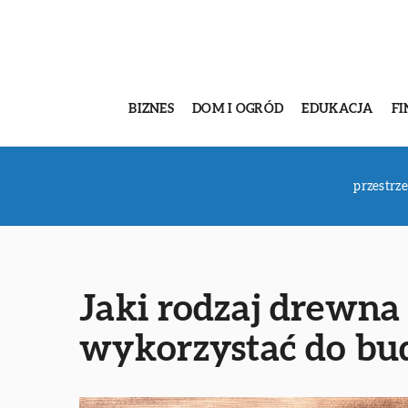
BIZNES
DOM I OGRÓD
EDUKACJA
FI
przestrz
Jaki rodzaj drewna 
wykorzystać do bu