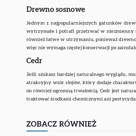
Drewno sosnowe
Jednym z najpopularniejszych gatunków drewn
wytrzymałe i potrafi przetrwać w niezmienny sta
również łatwe w utrzymaniu, ponieważ drewno s
więc nie wymaga częstej konserwacji po zainsta
Cedr
Jeśli szukasz bardziej naturalnego wyglądu, 
atrakcyjny wzór słojów, który dodaje charakte
on również ogromną trwałością. Cedr jest natura
traktować środkami chemicznymi ani pestycyda
ZOBACZ RÓWNIEŻ