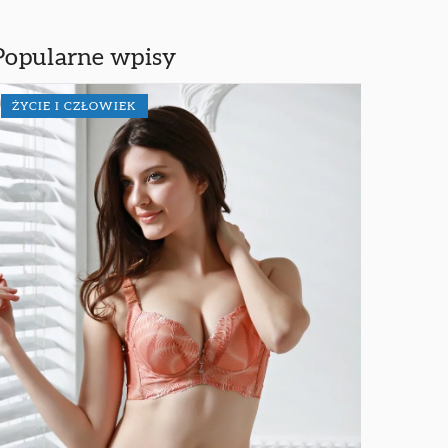
Popularne wpisy
ŻYCIE I CZŁOWIEK