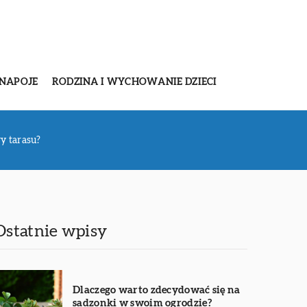
 NAPOJE
RODZINA I WYCHOWANIE DZIECI
y tarasu?
Ostatnie wpisy
Dlaczego warto zdecydować się na
sadzonki w swoim ogrodzie?