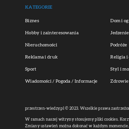
KATEGORIE
Biznes
Dom i og
Hobby i zainteresowania
Jedzenie
Nieruchomości
Podróże
Reklama i druk
Religia 
Sport
Styl i m
Wiadomości / Pogoda / Informacje
Zdrowie 
przestrzen-wiedzy.pl © 2023. Wszelkie prawa zastrzeżo
W ramach naszej witryny stosujemy pliki cookies. Kor
Zmiany ustawień można dokonać w każdym momencie. 