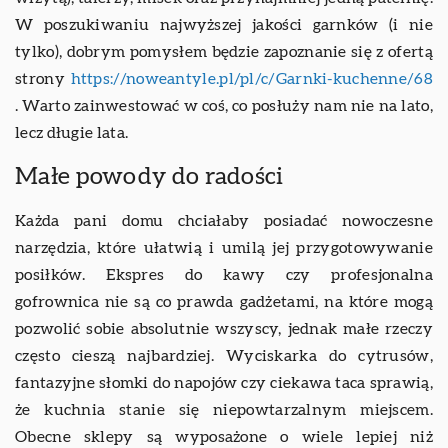
W poszukiwaniu najwyższej jakości garnków (i nie
tylko), dobrym pomysłem będzie zapoznanie się z ofertą
strony
https://noweantyle.pl/pl/c/Garnki-kuchenne/68
. Warto zainwestować w coś, co posłuży nam nie na lato,
lecz długie lata.
Małe powody do radości
Każda pani domu chciałaby posiadać nowoczesne
narzędzia, które ułatwią i umilą jej przygotowywanie
posiłków. Ekspres do kawy czy profesjonalna
gofrownica nie są co prawda gadżetami, na które mogą
pozwolić sobie absolutnie wszyscy, jednak małe rzeczy
często cieszą najbardziej. Wyciskarka do cytrusów,
fantazyjne słomki do napojów czy ciekawa taca sprawią,
że kuchnia stanie się niepowtarzalnym miejscem.
Obecne sklepy są wyposażone o wiele lepiej niż