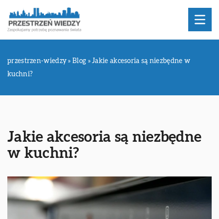
przestrzen-wiedzy
»
Blog
»
Jakie akcesoria są niezbędne w
kuchni?
Jakie akcesoria są niezbędne
w kuchni?