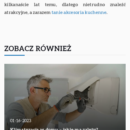
kilkanaście lat temu, dlatego nietrudno znaleźć
atrakcyjne, a zarazem
tanie akcesoria kuchenne
.
ZOBACZ RÓWNIEŻ
01-16-2023
Klimatyzacja w domu – jakie ma zalety?