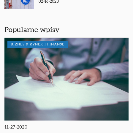
02-16-2023
Popularne wpisy
BIZNES & RYNEK I FINANSE
11-27-2020