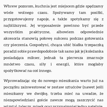
Wbrew pozorom, kuchnia jest miejscem gdzie spędzamy
wiele wolnego czasu. Spożywamy tam posiłki,
przygotowujemy napoje, a także spotykamy się z
najbliższymi. Jej wyposażenie powinno być przede
wszystkim praktyczne, albowiem odpowiednie
akcesoria stanowią połowę sukcesu podczas gotowania
czy pieczenia. Gospodyni, chcąca ubić białka trzepaczką
poradzi sobie prawdopodobnie tak samo jak jej koleżanka
posiadająca mikser, jednak ta pierwsza zmarnuje
mnóstwo czasu, siły i energii, które mogłaby
spożytkować na coś innego.
Wprowadzając się do nowego mieszkania warto już na
początku zainwestować w zestaw sztućców (nawet jeśli
mieszkamy we dwójkę, trzeba mieć na uwadze, że
niezapowiedziani goście zawsze mogą zaszczycić nas
wizytą), talerzy, misek oraz przynajmniej jedną patelnię.