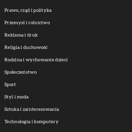
Prawo, rząd i polityka
Przemysł i rolnictwo
Reklama i druk
Religia i duchowość
Rodzina i wychowanie dzieci
Społeczeństwo
Sport
Styl i moda
Sztuka i zainteresowania
Technologia i komputery