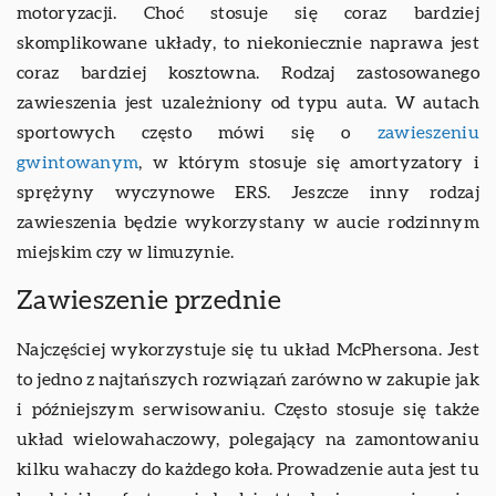
motoryzacji. Choć stosuje się coraz bardziej
skomplikowane układy, to niekoniecznie naprawa jest
coraz bardziej kosztowna. Rodzaj zastosowanego
zawieszenia jest uzależniony od typu auta. W autach
sportowych często mówi się o
zawieszeniu
gwintowanym
, w którym stosuje się amortyzatory i
sprężyny wyczynowe ERS. Jeszcze inny rodzaj
zawieszenia będzie wykorzystany w aucie rodzinnym
miejskim czy w limuzynie.
Zawieszenie przednie
Najczęściej wykorzystuje się tu układ McPhersona. Jest
to jedno z najtańszych rozwiązań zarówno w zakupie jak
i późniejszym serwisowaniu. Często stosuje się także
układ wielowahaczowy, polegający na zamontowaniu
kilku wahaczy do każdego koła. Prowadzenie auta jest tu