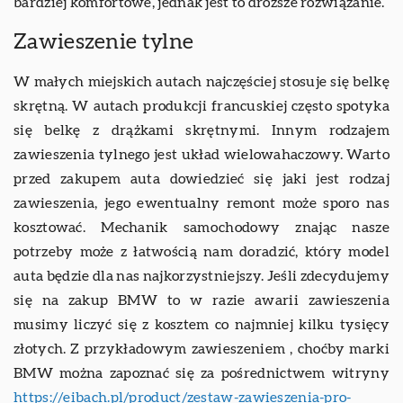
bardziej komfortowe, jednak jest to droższe rozwiązanie.
Zawieszenie tylne
W małych miejskich autach najczęściej stosuje się belkę
skrętną. W autach produkcji francuskiej często spotyka
się belkę z drążkami skrętnymi. Innym rodzajem
zawieszenia tylnego jest układ wielowahaczowy. Warto
przed zakupem auta dowiedzieć się jaki jest rodzaj
zawieszenia, jego ewentualny remont może sporo nas
kosztować. Mechanik samochodowy znając nasze
potrzeby może z łatwością nam doradzić, który model
auta będzie dla nas najkorzystniejszy. Jeśli zdecydujemy
się na zakup BMW to w razie awarii zawieszenia
musimy liczyć się z kosztem co najmniej kilku tysięcy
złotych. Z przykładowym zawieszeniem , choćby marki
BMW można zapoznać się za pośrednictwem witryny
https://eibach.pl/product/zestaw-zawieszenia-pro-