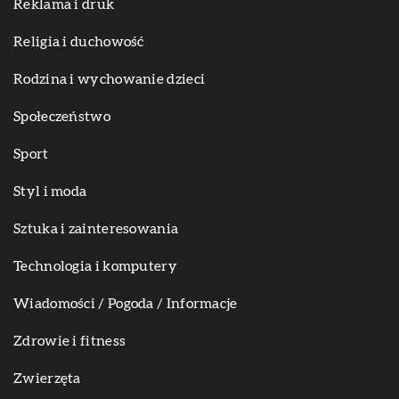
Reklama i druk
Religia i duchowość
Rodzina i wychowanie dzieci
Społeczeństwo
Sport
Styl i moda
Sztuka i zainteresowania
Technologia i komputery
Wiadomości / Pogoda / Informacje
Zdrowie i fitness
Zwierzęta