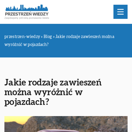
przestrzen-wiedzy
»
Blog
»
Jakie rodzaje zawieszeń można
wyróżnić w pojazdach?
Jakie rodzaje zawieszeń
można wyróżnić w
pojazdach?