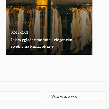
02-18-2021
Jak wyglądać modnie i elegancko –
swetry na każdą okazję