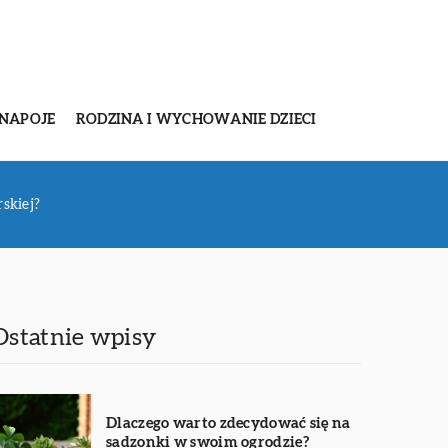
 NAPOJE
RODZINA I WYCHOWANIE DZIECI
skiej?
Ostatnie wpisy
Dlaczego warto zdecydować się na
sadzonki w swoim ogrodzie?