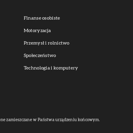
Finanse osobiste
Motoryzacja
Przemysł i rolnictwo
Społeczeństwo
Technologia i komputery
dą one zamieszczane w Państwa urządzeniu końcowym.