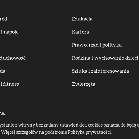
ród
Edukacja
 i napoje
Kariera
Prawo, rząd i polityka
i duchowość
Rodzina i wychowanie dzieci
oda
Sztuka i zainteresowania
i fitness
Zwierzęta
ne.
zystanie z witryny bez zmiany ustawień dot. cookies oznacza, że bę
Więcej szczegółów na podstronie
Polityka prywatności
.