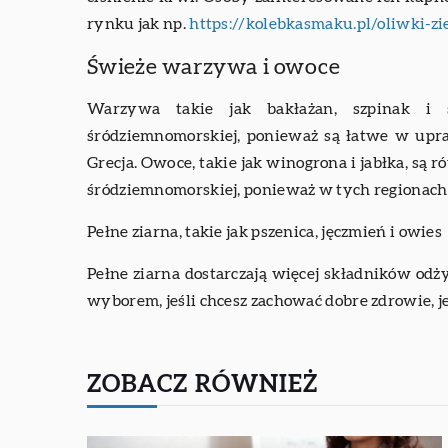
rynku jak np.
https://kolebkasmaku.pl/oliwki-zi
Świeże warzywa i owoce
Warzywa takie jak bakłażan, szpinak i
śródziemnomorskiej, ponieważ są łatwe w upra
Grecja. Owoce, takie jak winogrona i jabłka, s
śródziemnomorskiej, ponieważ w tych regionach 
Pełne ziarna, takie jak pszenica, jęczmień i owies
Pełne ziarna dostarczają więcej składników odż
wyborem, jeśli chcesz zachować dobre zdrowie, j
ZOBACZ RÓWNIEŻ