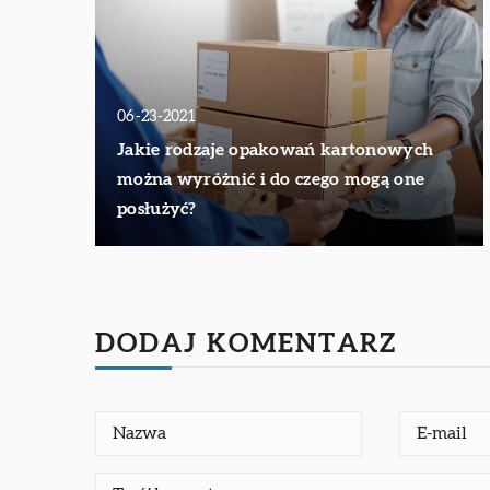
06-23-2021
Jakie rodzaje opakowań kartonowych
można wyróżnić i do czego mogą one
posłużyć?
DODAJ KOMENTARZ