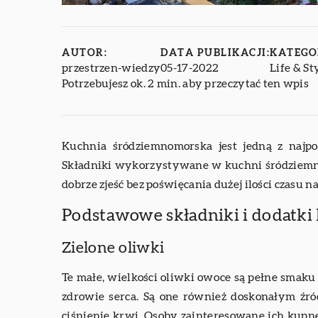
AUTOR:
DATA PUBLIKACJI:
KATEGO
przestrzen-wiedzy
05-17-2022
Life & St
Potrzebujesz ok. 2 min. aby przeczytać ten wpis
Kuchnia śródziemnomorska jest jedną z najpo
Składniki wykorzystywane w kuchni śródziemnom
dobrze zjeść bez poświęcania dużej ilości czasu 
Podstawowe składniki i dodatki
Zielone oliwki
Te małe, wielkości oliwki owoce są pełne smaku
zdrowie serca. Są one również doskonałym źr
ciśnienie krwi. Osoby zainteresowane ich kup