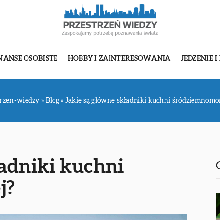
NANSE OSOBISTE
HOBBY I ZAINTERESOWANIA
JEDZENIE I
trzen-wiedzy
»
Blog
»
Jakie są główne składniki kuchni śródziemnomor
ładniki kuchni
j?