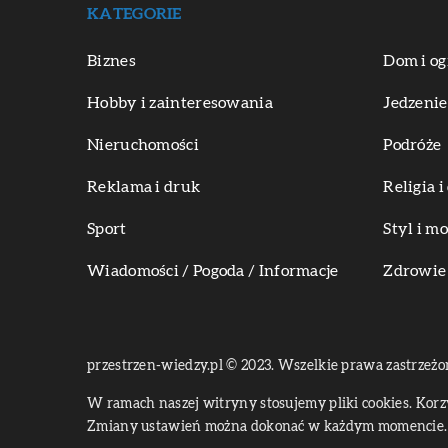
KATEGORIE
Biznes
Dom i og
Hobby i zainteresowania
Jedzenie
Nieruchomości
Podróże
Reklama i druk
Religia 
Sport
Styl i m
Wiadomości / Pogoda / Informacje
Zdrowie 
przestrzen-wiedzy.pl © 2023. Wszelkie prawa zastrzeżo
W ramach naszej witryny stosujemy pliki cookies. Kor
Zmiany ustawień można dokonać w każdym momencie. 