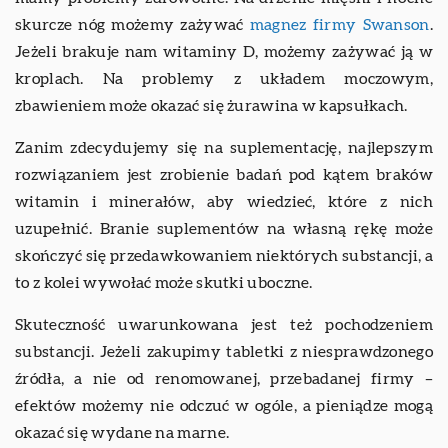
skurcze nóg możemy zażywać
magnez firmy Swanson
.
Jeżeli brakuje nam witaminy D, możemy zażywać ją w
kroplach. Na problemy z układem moczowym,
zbawieniem może okazać się żurawina w kapsułkach.
Zanim zdecydujemy się na suplementację, najlepszym
rozwiązaniem jest zrobienie badań pod kątem braków
witamin i minerałów, aby wiedzieć, które z nich
uzupełnić. Branie suplementów na własną rękę może
skończyć się przedawkowaniem niektórych substancji, a
to z kolei wywołać może skutki uboczne.
Skuteczność uwarunkowana jest też pochodzeniem
substancji. Jeżeli zakupimy tabletki z niesprawdzonego
źródła, a nie od renomowanej, przebadanej firmy –
efektów możemy nie odczuć w ogóle, a pieniądze mogą
okazać się wydane na marne.