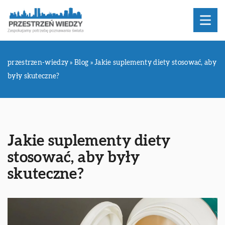
przestrzen-wiedzy
»
Blog
»
Jakie suplementy diety stosować, aby
były skuteczne?
Jakie suplementy diety
stosować, aby były
skuteczne?