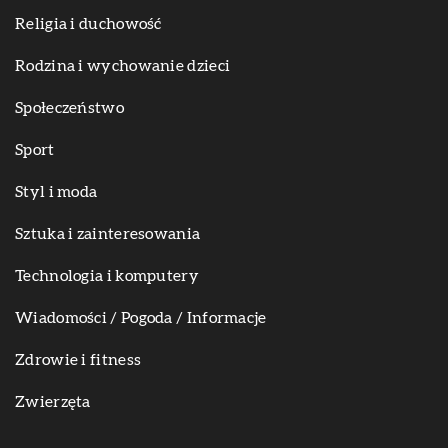
Religia i duchowość
Rodzina i wychowanie dzieci
Społeczeństwo
Sport
Styl i moda
Sztuka i zainteresowania
Technologia i komputery
Wiadomości / Pogoda / Informacje
Zdrowie i fitness
Zwierzęta