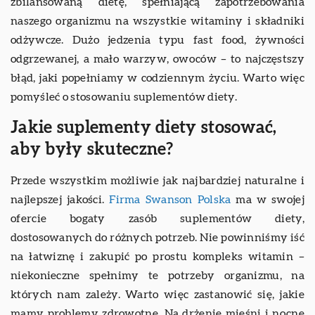
zbilansowaną dietę, spełniającą zapotrzebowania
naszego organizmu na wszystkie witaminy i składniki
odżywcze. Dużo jedzenia typu fast food, żywności
odgrzewanej, a mało warzyw, owoców – to najczęstszy
błąd, jaki popełniamy w codziennym życiu. Warto więc
pomyśleć o stosowaniu suplementów diety.
Jakie suplementy diety stosować,
aby były skuteczne?
Przede wszystkim możliwie jak najbardziej naturalne i
najlepszej jakości.
Firma Swanson Polska
ma w swojej
ofercie bogaty zasób suplementów diety,
dostosowanych do różnych potrzeb. Nie powinniśmy iść
na łatwiznę i zakupić po prostu kompleks witamin –
niekonieczne spełnimy te potrzeby organizmu, na
których nam zależy. Warto więc zastanowić się, jakie
mamy problemy zdrowotne. Na drżenie mięśni i nocne