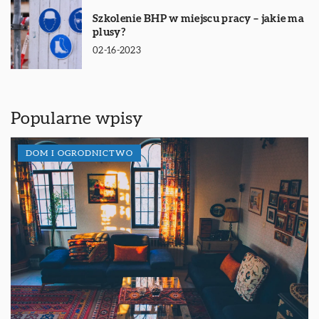
Szkolenie BHP w miejscu pracy – jakie ma
plusy?
02-16-2023
Popularne wpisy
DOM I OGRODNICTWO