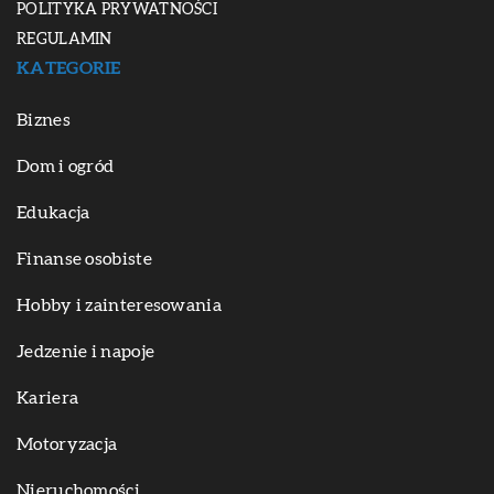
POLITYKA PRYWATNOŚCI
REGULAMIN
KATEGORIE
Biznes
Dom i ogród
Edukacja
Finanse osobiste
Hobby i zainteresowania
Jedzenie i napoje
Kariera
Motoryzacja
Nieruchomości