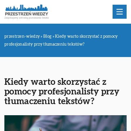
przestrzen-wiedzy
»
Blog
»
Kiedy warto skorzystać z pomocy
profesjonalisty przy tłumaczeniu tekstów?
Kiedy warto skorzystać z
pomocy profesjonalisty przy
tłumaczeniu tekstów?