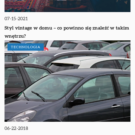
07-15-2021
Styl vintage w domu – co powinno się znaleźć w takim
wnętrzu?
TECHNOLOGIA
06-22-2018