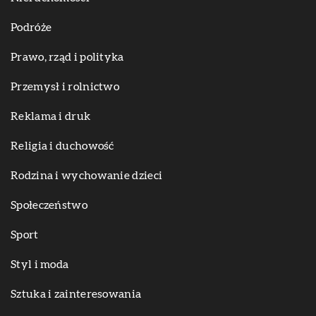
Podróże
Prawo, rząd i polityka
Przemysł i rolnictwo
Reklama i druk
Religia i duchowość
Rodzina i wychowanie dzieci
Społeczeństwo
Sport
Styl i moda
Sztuka i zainteresowania