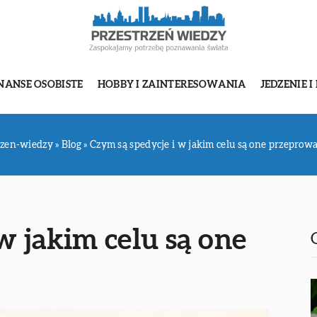
NANSE OSOBISTE
HOBBY I ZAINTERESOWANIA
JEDZENIE I
rzen-wiedzy
»
Blog
»
Czym są spedycje i w jakim celu są one przeprow
w jakim celu są one