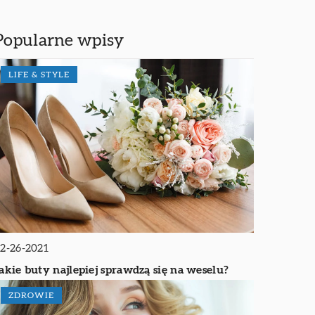
Popularne wpisy
LIFE & STYLE
2-26-2021
akie buty najlepiej sprawdzą się na weselu?
ZDROWIE