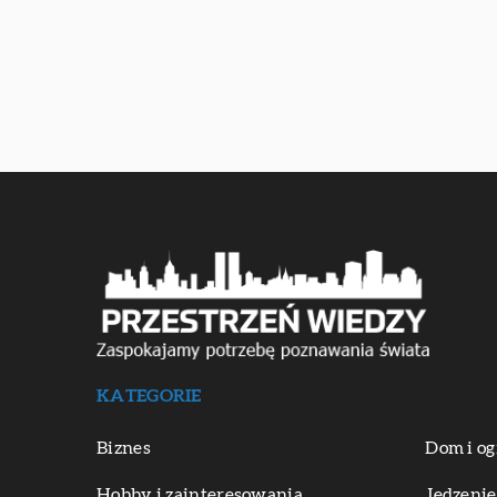
KATEGORIE
Biznes
Dom i og
Hobby i zainteresowania
Jedzenie