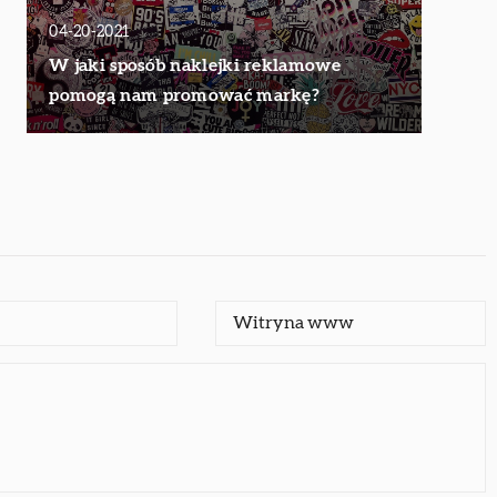
04-20-2021
W jaki sposób naklejki reklamowe
pomogą nam promować markę?