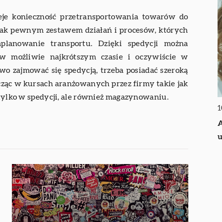
eje konieczność przetransportowania towarów do
jak pewnym zestawem działań i procesów, których
aplanowanie transportu. Dzięki spedycji można
 w możliwie najkrótszym czasie i oczywiście w
o zajmować się spedycją, trzeba posiadać szeroką
icząc w kursach aranżowanych przez firmy takie jak
ie tylko w spedycji, ale również magazynowaniu.
1
A