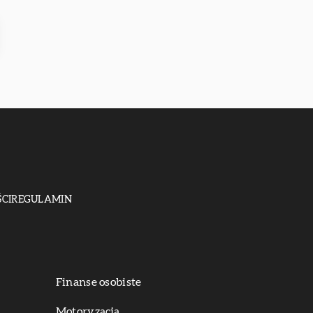
CI
REGULAMIN
Finanse osobiste
Motoryzacja