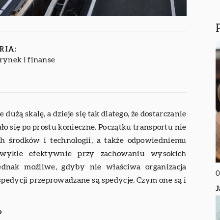
RIA:
rynek i finanse
użą skalę, a dzieje się tak dlatego, że dostarczanie
ło się po prostu konieczne. Początku transportu nie
ych środków i technologii, a także odpowiedniemu
ezwykle efektywnie przy zachowaniu wysokich
ednak możliwe, gdyby nie właściwa organizacja
0
 spedycji przeprowadzane są spedycje. Czym one są i
J
?