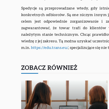
Spedycje są przeprowadzane wtedy, gdy istni
konkretnych odbiorców. Są one niczym innym 
celem jest odpowiednie zorganizowanie i z
zagwarantować, że towar trafi do klientów
należytym stanie technicznym. Chcąc prawidłow
wiedzę z jej zakresu. Tą można uzyskać uczestn
m.in.
https://edu.trans.eu/
, specjalizujące się n
ZOBACZ RÓWNIEŻ