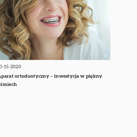
0-15-2020
parat ortodontyczny – inwestycja w piękny
uśmiech