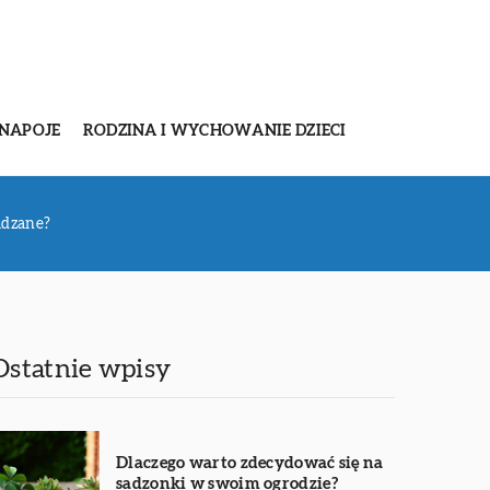
 NAPOJE
RODZINA I WYCHOWANIE DZIECI
adzane?
Ostatnie wpisy
Dlaczego warto zdecydować się na
sadzonki w swoim ogrodzie?