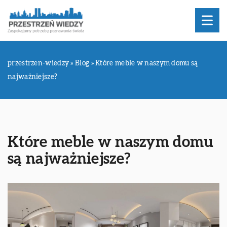
przestrzen-wiedzy
»
Blog
»
Które meble w naszym domu są
najważniejsze?
Które meble w naszym domu
są najważniejsze?