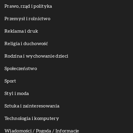
Prawo, rząd i polityka
Przemysł i rolnictwo
Reklama i druk
Religia i duchowość
Rodzina i wychowanie dzieci
Społeczeństwo
Sport
Styl i moda
Sztuka i zainteresowania
Technologia i komputery
Wiadomości / Pogoda / Informacje