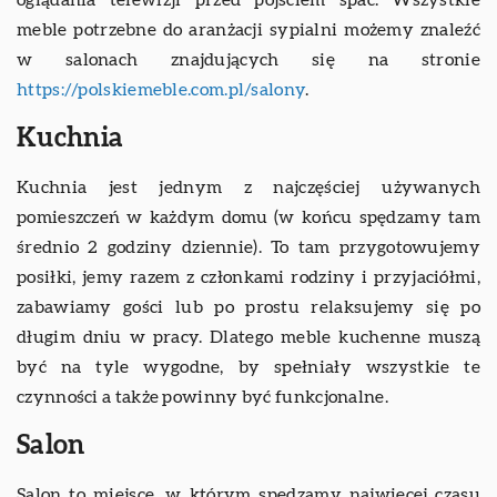
oglądania telewizji przed pójściem spać. Wszystkie
meble potrzebne do aranżacji sypialni możemy znaleźć
w salonach znajdujących się na stronie
https://polskiemeble.com.pl/salony
.
Kuchnia
Kuchnia jest jednym z najczęściej używanych
pomieszczeń w każdym domu (w końcu spędzamy tam
średnio 2 godziny dziennie). To tam przygotowujemy
posiłki, jemy razem z członkami rodziny i przyjaciółmi,
zabawiamy gości lub po prostu relaksujemy się po
długim dniu w pracy. Dlatego meble kuchenne muszą
być na tyle wygodne, by spełniały wszystkie te
czynności a także powinny być funkcjonalne.
Salon
Salon to miejsce, w którym spędzamy najwięcej czasu