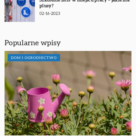
Szkolenie BHP w miejscu pracy – jakie ma
plusy?
02-16-2023
Popularne wpisy
DOM I OGRODNICTWO