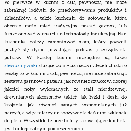
Po pierwsze w kuchni z całą pewnością nie może
zabraknąć lodówki do przechowywania produktów i
składników, a także kuchenki do gotowania, która
obecnie może mieć tradycyjną postać gazową, lub
funkcjonować w oparciu o technologię indukcyjną. Nad
kuchenką należy zamontować okap, który pozwoli
pozbyć się dymu powstające podczas przyrządzania
potraw. W każdej kuchni niezbędne są także
zlewozmywaki
służące do mycia naczyń. Jeżeli chodzi o
resztę, to w kuchni z całą pewnością nie może zabraknąć
zestawu garnków i patelni, jak również sztućców, dobrej
jakości noży wykonanych ze stali nierdzewnej,
drewnianych akcesoriów takich jak łyżki i deski do
krojenia, jak również samych wspomnianych już
naczyń, a więc talerzy do spożywania dań oraz szklanek
do picia. Wszystkie te przedmioty sprawiają, że kuchnia
jest funkcjonalnym pomieszczeniem.