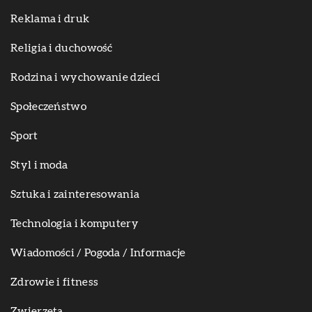
Reklama i druk
Religia i duchowość
Rodzina i wychowanie dzieci
Społeczeństwo
Sport
Styl i moda
Sztuka i zainteresowania
Technologia i komputery
Wiadomości / Pogoda / Informacje
Zdrowie i fitness
Zwierzęta