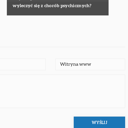
wyleczyć się z chorób psychicznych?