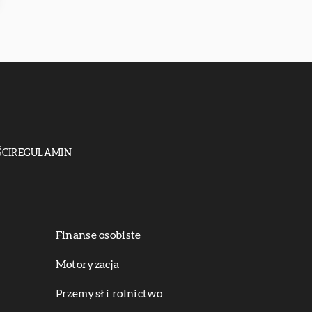
CI
REGULAMIN
Finanse osobiste
Motoryzacja
Przemysł i rolnictwo