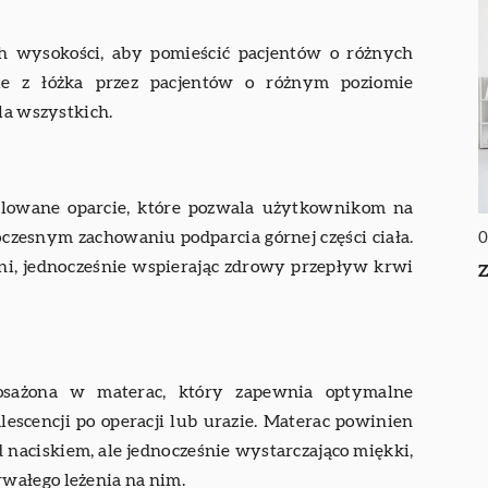
h wysokości, aby pomieścić pacjentów o różnych
nie z łóżka przez pacjentów o różnym poziomie
la wszystkich.
gulowane oparcie, które pozwala użytkownikom na
czesnym zachowaniu podparcia górnej części ciała.
0
ni, jednocześnie wspierając zdrowy przepływ krwi
Z
posażona w materac, który zapewnia optymalne
scencji po operacji lub urazie. Materac powinien
d naciskiem, ale jednocześnie wystarczająco miękki,
wałego leżenia na nim.