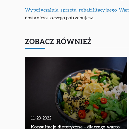
Wypożyczalnia sprzętu rehabilitacyjnego Wa
dostaniesz to czego potrzebujesz.
ZOBACZ RÓWNIEŻ
11-20-2022
Konsultacje dietetyczne – dlaczego warto