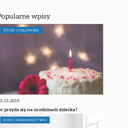
Popularne wpisy
ŻYCIE I CZŁOWIEK
3-13-2019
o przyda się na urodzinach dziecka?
DOM I OGRODNICTWO