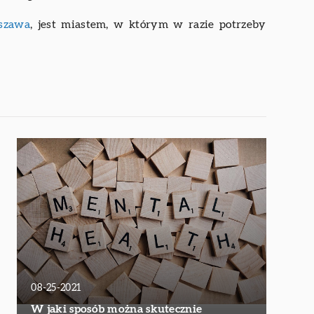
rszawa
, jest miastem, w którym w razie potrzeby
08-25-2021
W jaki sposób można skutecznie