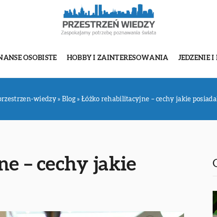
NANSE OSOBISTE
HOBBY I ZAINTERESOWANIA
JEDZENIE I
przestrzen-wiedzy
»
Blog
»
Łóżko rehabilitacyjne – cechy jakie posiada
ne – cechy jakie