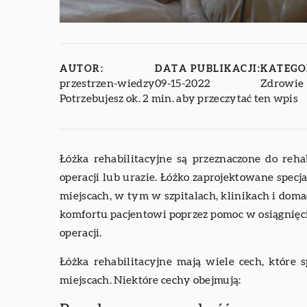
AUTOR:
DATA PUBLIKACJI:
KATEGO
przestrzen-wiedzy
09-15-2022
Zdrowie
Potrzebujesz ok. 2 min. aby przeczytać ten wpis
Łóżka rehabilitacyjne są przeznaczone do reha
operacji lub urazie. Łóżko zaprojektowane spec
miejscach, w tym w szpitalach, klinikach i doma
komfortu pacjentowi poprzez pomoc w osiągnięc
operacji.
Łóżka rehabilitacyjne mają wiele cech, które 
miejscach. Niektóre cechy obejmują: