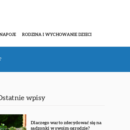
 NAPOJE
RODZINA I WYCHOWANIE DZIECI
?
Ostatnie wpisy
Dlaczego warto zdecydować się na
sadzonki w swoim ogrodzie?