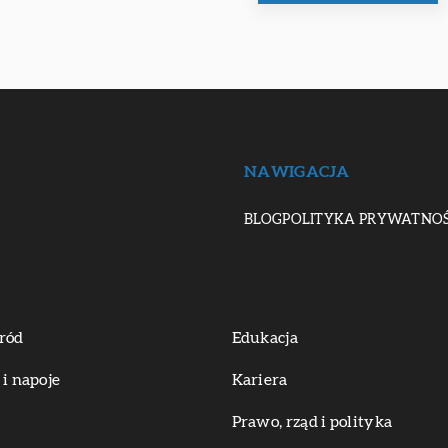
NAWIGACJA
BLOG
POLITYKA PRYWATNOŚ
ród
Edukacja
 i napoje
Kariera
Prawo, rząd i polityka