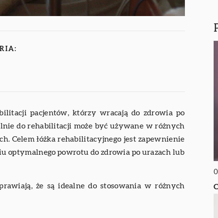
RIA:
bilitacji pacjentów, którzy wracają do zdrowia po
jalnie do rehabilitacji może być używane w różnych
ch. Celem łóżka rehabilitacyjnego jest zapewnienie
iu optymalnego powrotu do zdrowia po urazach lub
0
sprawiają, że są idealne do stosowania w różnych
C