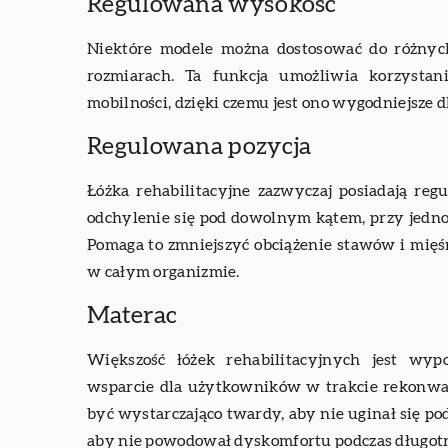
Regulowana wysokość
Niektóre modele można dostosować do różnyc
rozmiarach. Ta funkcja umożliwia korzysta
mobilności, dzięki czemu jest ono wygodniejsze d
Regulowana pozycja
Łóżka rehabilitacyjne zazwyczaj posiadają re
odchylenie się pod dowolnym kątem, przy jedno
Pomaga to zmniejszyć obciążenie stawów i mięś
w całym organizmie.
Materac
Większość łóżek rehabilitacyjnych jest wy
wsparcie dla użytkowników w trakcie rekonwale
być wystarczająco twardy, aby nie uginał się po
aby nie powodował dyskomfortu podczas długotr