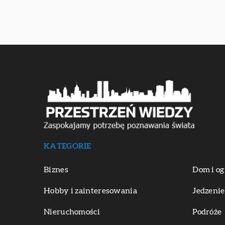
KATEGORIE
Biznes
Dom i og
Hobby i zainteresowania
Jedzenie
Nieruchomości
Podróże