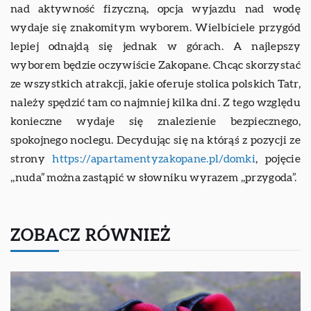
nad aktywność fizyczną, opcja wyjazdu nad wodę
wydaje się znakomitym wyborem. Wielbiciele przygód
lepiej odnajdą się jednak w górach. A najlepszy
wyborem będzie oczywiście Zakopane. Chcąc skorzystać
ze wszystkich atrakcji, jakie oferuje stolica polskich Tatr,
należy spędzić tam co najmniej kilka dni. Z tego względu
konieczne wydaje się znalezienie bezpiecznego,
spokojnego noclegu. Decydując się na którąś z pozycji ze
strony
https://apartamentyzakopane.pl/domki
, pojęcie
,,nuda” można zastąpić w słowniku wyrazem ,,przygoda”.
ZOBACZ RÓWNIEŻ