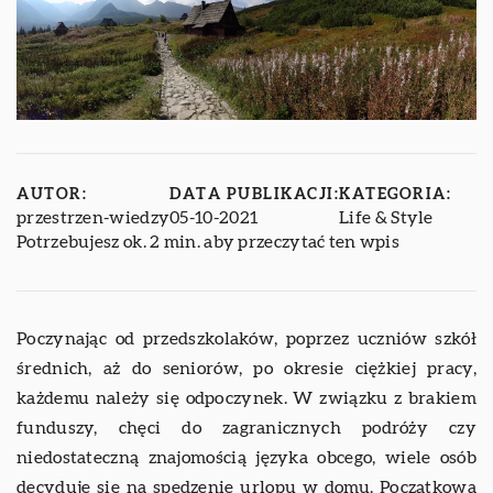
AUTOR:
DATA PUBLIKACJI:
KATEGORIA:
przestrzen-wiedzy
05-10-2021
Life & Style
Potrzebujesz ok. 2 min. aby przeczytać ten wpis
Poczynając od przedszkolaków, poprzez uczniów szkół
średnich, aż do seniorów, po okresie ciężkiej pracy,
każdemu należy się odpoczynek. W związku z brakiem
funduszy, chęci do zagranicznych podróży czy
niedostateczną znajomością języka obcego, wiele osób
decyduje się na spędzenie urlopu w domu. Początkowa