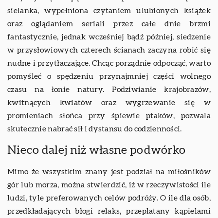
sielanka, wypełniona czytaniem ulubionych książek
oraz oglądaniem seriali przez całe dnie brzmi
fantastycznie, jednak wcześniej bądź później, siedzenie
w przysłowiowych czterech ścianach zaczyna robić się
nudne i przytłaczające. Chcąc porządnie odpocząć, warto
pomyśleć o spędzeniu przynajmniej części wolnego
czasu na łonie natury. Podziwianie krajobrazów,
kwitnących kwiatów oraz wygrzewanie się w
promieniach słońca przy śpiewie ptaków, pozwala
skutecznie nabrać sił i dystansu do codzienności.
Nieco dalej niż własne podwórko
Mimo że wszystkim znany jest podział na miłośników
gór lub morza, można stwierdzić, iż w rzeczywistości ile
ludzi, tyle preferowanych celów podróży. O ile dla osób,
przedkładających błogi relaks, przeplatany kąpielami