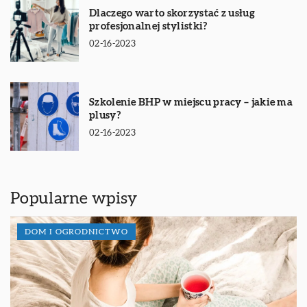
Dlaczego warto skorzystać z usług
profesjonalnej stylistki?
02-16-2023
Szkolenie BHP w miejscu pracy – jakie ma
plusy?
02-16-2023
Popularne wpisy
DOM I OGRODNICTWO