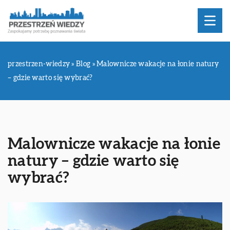
przestrzen-wiedzy
»
Blog
»
Malownicze wakacje na łonie natury
– gdzie warto się wybrać?
Malownicze wakacje na łonie
natury – gdzie warto się
wybrać?