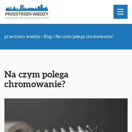
przestrzen-wiedzy
»
Blog
»
Na czym polega chromowanie?
Na czym polega
chromowanie?