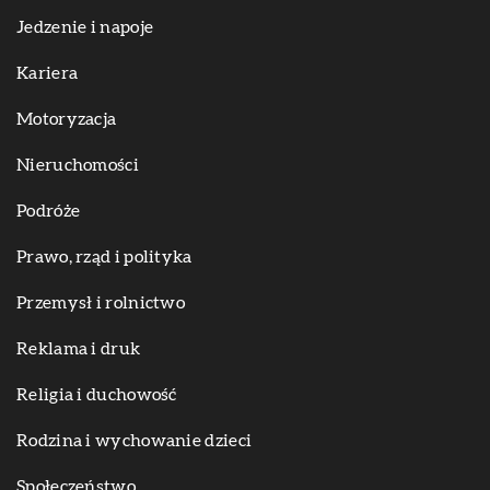
Jedzenie i napoje
Kariera
Motoryzacja
Nieruchomości
Podróże
Prawo, rząd i polityka
Przemysł i rolnictwo
Reklama i druk
Religia i duchowość
Rodzina i wychowanie dzieci
Społeczeństwo