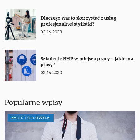
Dlaczego warto skorzystać z usług
profesjonalnej stylistki?
02-16-2023
Szkolenie BHP w miejscu pracy – jakie ma
plusy?
02-16-2023
Popularne wpisy
ŻYCIE I CZŁOWIEK