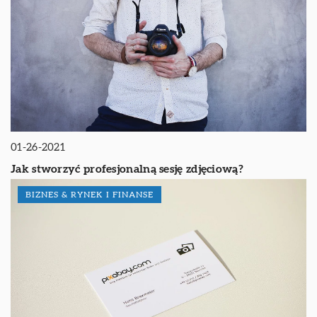
01-26-2021
Jak stworzyć profesjonalną sesję zdjęciową?
BIZNES & RYNEK I FINANSE