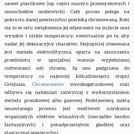
nawet plastikowe (np. części maszyn przemysłowych i
samochodów osobowych). Cały proces polega na
pokryciu danej powierzchni powłoką chromowaną. Robi
się to w celu zwiększenia jej odporności na zużycie oraz
wysokie i niskie temperatury, ewentualnie po to, aby
nadać jej dekoracyjny charakter. Najczęściej stosowana
jest metoda elektrolityczna, oparta na zanurzaniu
przedmiotu w specjalnej wannie wypełnionej
roztworami soli chromu. Są one podgrzane do
temperatury co najmniej kilkudziesięciu stopni
Celsjusza.
Chromowanie
wysokogatunkowej stali
odbywa się natomiast zazwyczaj z wykorzystaniem
metody proszkowej albo gazowej. Podstawową zaletą
omawianego procesu jest możliwość uzyskania
wspaniałych efektów wizualnych (nierzadko bardzo
fantazyjnych) i ponadprzeciętnie gładkiej oraz
elastycznej powierzchni.