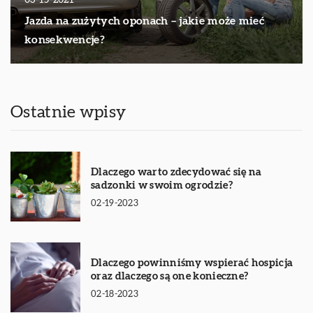
03-15-2021
Jazda na zużytych oponach – jakie może mieć
konsekwencje?
Ostatnie wpisy
Dlaczego warto zdecydować się na
sadzonki w swoim ogrodzie?
02-19-2023
Dlaczego powinniśmy wspierać hospicja
oraz dlaczego są one konieczne?
02-18-2023