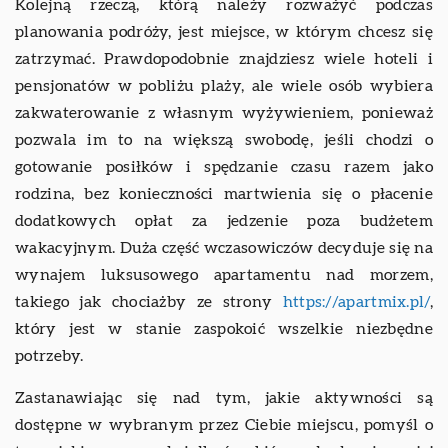
Kolejną rzeczą, którą należy rozważyć podczas
planowania podróży, jest miejsce, w którym chcesz się
zatrzymać. Prawdopodobnie znajdziesz wiele hoteli i
pensjonatów w pobliżu plaży, ale wiele osób wybiera
zakwaterowanie z własnym wyżywieniem, ponieważ
pozwala im to na większą swobodę, jeśli chodzi o
gotowanie posiłków i spędzanie czasu razem jako
rodzina, bez konieczności martwienia się o płacenie
dodatkowych opłat za jedzenie poza budżetem
wakacyjnym. Duża część wczasowiczów decyduje się na
wynajem luksusowego apartamentu nad morzem,
takiego jak chociażby ze strony
https://apartmix.pl/
,
który jest w stanie zaspokoić wszelkie niezbędne
potrzeby.
Zastanawiając się nad tym, jakie aktywności są
dostępne w wybranym przez Ciebie miejscu, pomyśl o