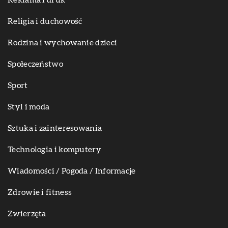
Reklama i druk
Religia i duchowość
Rodzina i wychowanie dzieci
Społeczeństwo
Sport
Styl i moda
Sztuka i zainteresowania
Technologia i komputery
Wiadomości / Pogoda / Informacje
Zdrowie i fitness
Zwierzęta