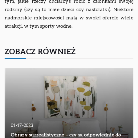
tym, jakie rzeczy chciałbyś robić z członkami swojej
rodziny (czy są to małe dzieci czy nastolatki). Niektóre
nadmorskie miejscowości mają w swojej ofercie wiele
atrakcji, w tym sporty wodne.
ZOBACZ RÓWNIEŻ
01-17-2023
Obrazy surrealistyczne – czy są odpowiednie do