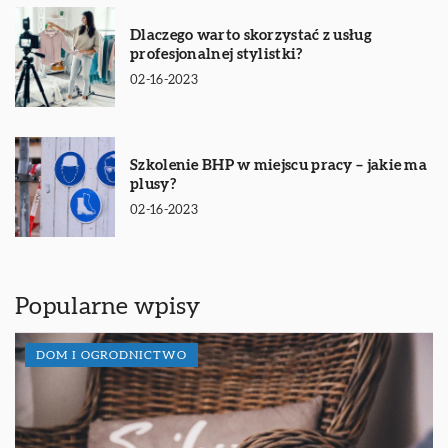
Dlaczego warto skorzystać z usług
profesjonalnej stylistki?
02-16-2023
Szkolenie BHP w miejscu pracy – jakie ma
plusy?
02-16-2023
Popularne wpisy
DOM I OGRODNICTWO