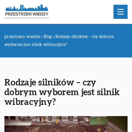
przestrzen-wiedzy
»
Blog
»
Rodzaje silników – czy dobrym
wyborem jest silnik wibracyjny?
Rodzaje silników – czy
dobrym wyborem jest silnik
wibracyjny?