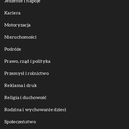
Jedzenie i napoje
Kariera
Motoryzacja
Nieruchomości
Podróże
Prawo, rząd i polityka
Przemysł i rolnictwo
Reklama i druk
Religia i duchowość
Rodzina i wychowanie dzieci
Społeczeństwo