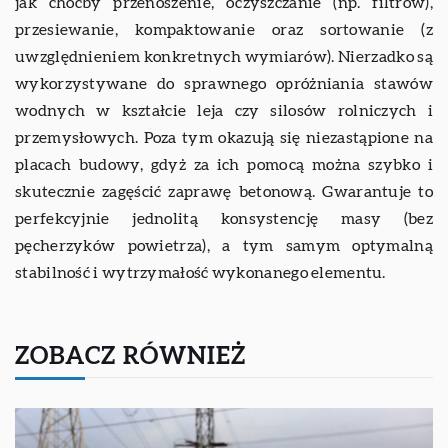
jak choćby przenoszenie, oczyszczanie (np. filtrów),
przesiewanie, kompaktowanie oraz sortowanie (z
uwzględnieniem konkretnych wymiarów). Nierzadko są
wykorzystywane do sprawnego opróżniania stawów
wodnych w kształcie leja czy silosów rolniczych i
przemysłowych. Poza tym okazują się niezastąpione na
placach budowy, gdyż za ich pomocą można szybko i
skutecznie zagęścić zaprawę betonową. Gwarantuje to
perfekcyjnie jednolitą konsystencję masy (bez
pęcherzyków powietrza), a tym samym optymalną
stabilność i wytrzymałość wykonanego elementu.
ZOBACZ RÓWNIEŻ