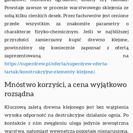
Powstaje zawsze w procesie warstwowego sklejenia ze
sobą kilku cienkich desek. Przez fachowców jest cenione
przede wszystkim za znakomite parametry o
charakterze fizyko-chemicznym. Jeśli w najbliższej
przyszłości zamierzamy kupić drewno klejone,
powinniśmy się koniecznie zapoznać z ofertą
zaprezentowaną na
https://superdrew.pl/oferta/superdrew-oferta-
tartak/konstrukcyjne-elementy-klejone/
.
Mnóstwo korzyści, a cena wyjątkowo
rozsądna
Kluczową zaletą drewna klejonego jest bez wątpienia
wysoka odporność na destrukcyjne działanie ognia. Po
kontakcie z nim zwęgleniu ulega jedynie zewnętrzna
warstwa, natomiast wewnętrza pozostaje nienaruszona.