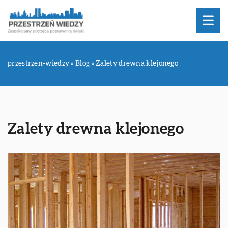
przestrzen-wiedzy
»
Blog
»
Zalety drewna klejonego
Zalety drewna klejonego