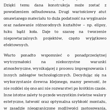
Dzięki temu dana konstrukcja może zostać z
powodzeniem odbudowana. Drugi wartościowy atut
omawianego materiału to duża podatność na wyginanie
oraz nadawanie różnorodnych kształtów – np. elipsy,
łuku bądź koła. Daje to szansę na tworzenie
niepowtarzalnych projektów, często wyjątkowo
efektownych.
Warto ponadto wspomnieć o ponadprzeciętnej
wytrzymałości na niekorzystne warunki
atmosferyczne, wynikającej z procesu impregnowania i
innych zabiegów technologicznych. Decydując się na
wykorzystanie drewna klejonego, mamy pewność, że
nie rozklei się ono ani nie rozwarstwi po krótkim czasie.
Inne istotne zalety to przede wszystkim świetne walory
estetyczne, łatwość oraz optymalna szybkość montażu,
w zasadzie nieograniczone możliwości zastosowania,