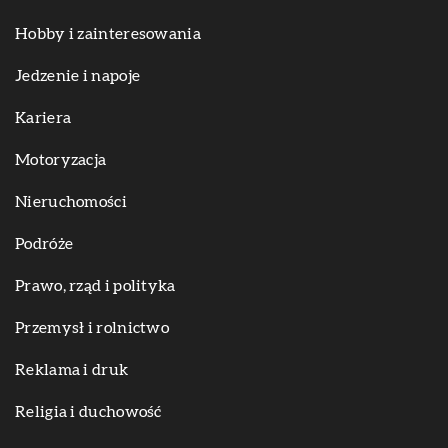
Hobby i zainteresowania
Jedzenie i napoje
Kariera
Motoryzacja
Nieruchomości
Podróże
Prawo, rząd i polityka
Przemysł i rolnictwo
Reklama i druk
Religia i duchowość