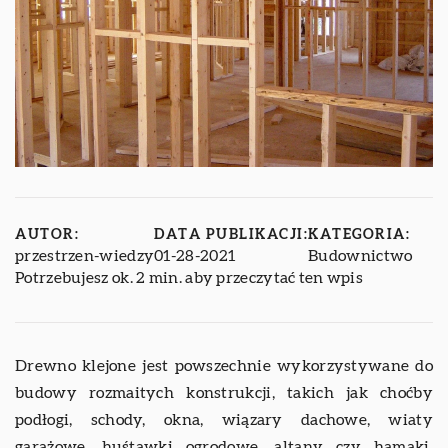
AUTOR:
DATA PUBLIKACJI:
KATEGORIA:
przestrzen-wiedzy
01-28-2021
Budownictwo
Potrzebujesz ok. 2 min. aby przeczytać ten wpis
Drewno klejone jest powszechnie wykorzystywane do
budowy rozmaitych konstrukcji, takich jak choćby
podłogi, schody, okna, wiązary dachowe, wiaty
garażowe, huśtawki ogrodowe, altany czy hamaki.