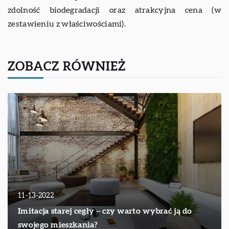
zdolność biodegradacji oraz atrakcyjna cena (w
zestawieniu z właściwościami).
ZOBACZ RÓWNIEŻ
11-13-2022
Imitacja starej cegły – czy warto wybrać ją do
swojego mieszkania?