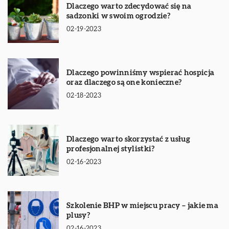
Dlaczego warto zdecydować się na
sadzonki w swoim ogrodzie?
02-19-2023
Dlaczego powinniśmy wspierać hospicja
oraz dlaczego są one konieczne?
02-18-2023
Dlaczego warto skorzystać z usług
profesjonalnej stylistki?
02-16-2023
Szkolenie BHP w miejscu pracy – jakie ma
plusy?
02-16-2023