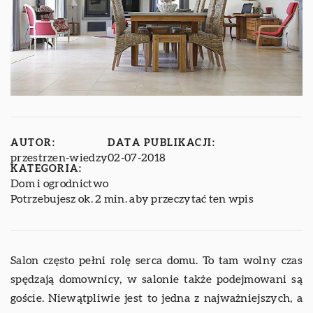
AUTOR:
DATA PUBLIKACJI:
przestrzen-wiedzy
02-07-2018
KATEGORIA:
Dom i ogrodnictwo
Potrzebujesz ok. 2 min. aby przeczytać ten wpis
Salon często pełni rolę serca domu. To tam wolny czas
spędzają domownicy, w salonie także podejmowani są
goście. Niewątpliwie jest to jedna z najważniejszych, a