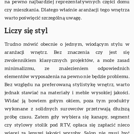
na pewno najbardziej reprezentatywnych części domu
czy mieszkania. Dlatego właśnie aranżacji tego wnętrza
warto poświęcić szczególną uwagę.
Liczy się styl
Trudno mówić obecnie o jednym, wiodącym stylu w
aranżacji wnętrz. Bez znaczenia czy jest się
zwolennikiem klasycznych projektów, a może zasad
minimalizmu, ze znalezieniem odpowiednich
elementów wyposażenia na pewno nie będzie problemu.
Bez względu na preferowaną stylistykę wnętrz, warto
jednak stawiać na materiały i meble wysokiej jakości.
Widać ją bowiem gołym okiem, poza tym produkty
wykonane z solidnych surowców przetrwają dłuższą
próbę czasu. Zatem gdy wybiera się kanapy, segment
czy stylowy stolik pod RTV, opłaca się zapłacić nieco
więcej za lepszej jakości wyroby. Salon nie musi być