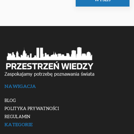
NAWIGACJA
BLOG
POLITYKA PRYWATNOŚCI
REGULAMIN
KATEGORIE