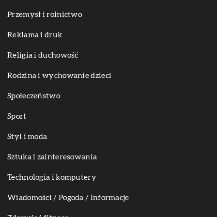
Przemysł i rolnictwo
Reklama i druk
Religia i duchowość
Rodzina i wychowanie dzieci
Społeczeństwo
Sport
Styl i moda
Sztuka i zainteresowania
Technologia i komputery
Wiadomości / Pogoda / Informacje