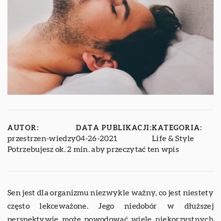
AUTOR:
DATA PUBLIKACJI:
KATEGORIA:
przestrzen-wiedzy
04-26-2021
Life & Style
Potrzebujesz ok. 2 min. aby przeczytać ten wpis
Sen jest dla organizmu niezwykle ważny, co jest niestety
często lekceważone. Jego niedobór w dłuższej
perspektywie może powodować wiele niekorzystnych