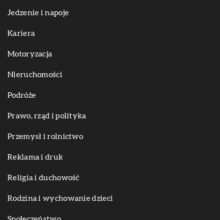
Jedzenie i napoje
Kariera
Motoryzacja
Nieruchomości
Podróże
Prawo, rząd i polityka
Przemysł i rolnictwo
Reklama i druk
Religia i duchowość
Rodzina i wychowanie dzieci
Społeczeństwo