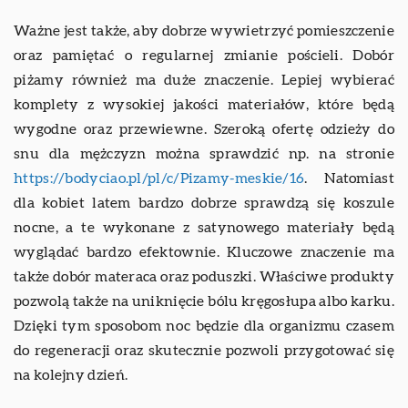
Ważne jest także, aby dobrze wywietrzyć pomieszczenie
oraz pamiętać o regularnej zmianie pościeli. Dobór
piżamy również ma duże znaczenie. Lepiej wybierać
komplety z wysokiej jakości materiałów, które będą
wygodne oraz przewiewne. Szeroką ofertę odzieży do
snu dla mężczyzn można sprawdzić np. na stronie
https://bodyciao.pl/pl/c/Pizamy-meskie/16
. Natomiast
dla kobiet latem bardzo dobrze sprawdzą się koszule
nocne, a te wykonane z satynowego materiały będą
wyglądać bardzo efektownie. Kluczowe znaczenie ma
także dobór materaca oraz poduszki. Właściwe produkty
pozwolą także na uniknięcie bólu kręgosłupa albo karku.
Dzięki tym sposobom noc będzie dla organizmu czasem
do regeneracji oraz skutecznie pozwoli przygotować się
na kolejny dzień.