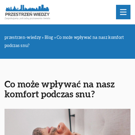
przestrzen-wiedzy
»
Blog
»
Co może wpływać na nasz komfort
podczas snu?
Co może wpływać na nasz
komfort podczas snu?