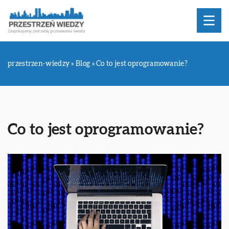
przestrzen-wiedzy
»
Blog
»
Co to jest oprogramowanie?
Co to jest oprogramowanie?