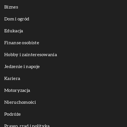
Biznes
Dom i ogród
Edukacja
Finanse osobiste
Hobby i zainteresowania
Jedzenie i napoje
Kariera
Motoryzacja
Nieruchomości
Podróże
Prawo, rząd i polityka