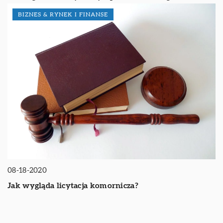
BIZNES & RYNEK I FINANSE
08-18-2020
Jak wygląda licytacja komornicza?