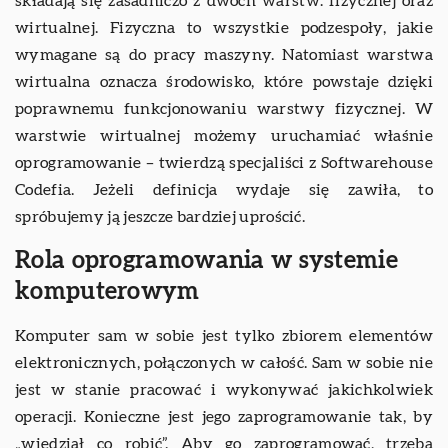
składają się zasadniczo z dwóch warstw: fizycznej oraz
wirtualnej. Fizyczna to wszystkie podzespoły, jakie
wymagane są do pracy maszyny. Natomiast warstwa
wirtualna oznacza środowisko, które powstaje dzięki
poprawnemu funkcjonowaniu warstwy fizycznej. W
warstwie wirtualnej możemy uruchamiać właśnie
oprogramowanie – twierdzą specjaliści z Softwarehouse
Codefia. Jeżeli definicja wydaje się zawiła, to
spróbujemy ją jeszcze bardziej uprościć.
Rola oprogramowania w systemie
komputerowym
Komputer sam w sobie jest tylko zbiorem elementów
elektronicznych, połączonych w całość. Sam w sobie nie
jest w stanie pracować i wykonywać jakichkolwiek
operacji. Konieczne jest jego zaprogramowanie tak, by
„wiedział co robić”. Aby go zaprogramować, trzeba