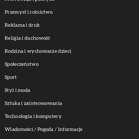
Przemysł i rolnictwo
Reklama i druk
Religia i duchowość
Rodzina i wychowanie dzieci
Społeczeństwo
Sport
Styl i moda
Sztuka i zainteresowania
Technologia i komputery
Wiadomości / Pogoda / Informacje