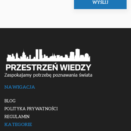
NAWIGACJA
BLOG
POLITYKA PRYWATNOŚCI
REGULAMIN
KATEGORIE