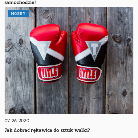
samochodzie?
HOBBY
07-26-2020
Jak dobrać rękawice do sztuk walki?