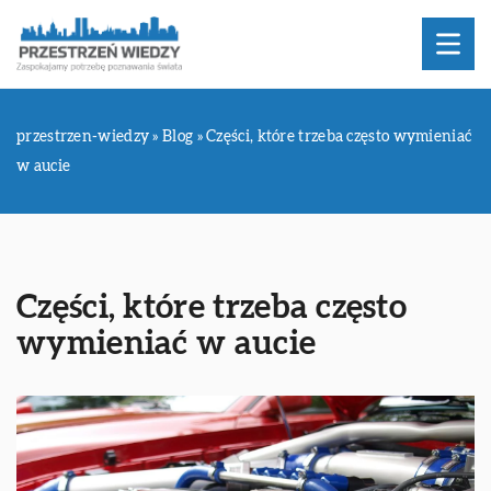
przestrzen-wiedzy
»
Blog
»
Części, które trzeba często wymieniać
w aucie
Części, które trzeba często
wymieniać w aucie