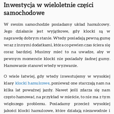
Inwestycja w wieloletnie części
samochodowe
W swoim samochodzie posiadamy układ hamulcowy.
Jego działanie jest wyjątkowe, gdy klocki są w
naprawdę dobrym stanie. Wtedy posiadają pewną gumę
wraz z innymi dodatkami, która co pewien czas ściera się
coraz bardziej. Musimy mieć to na uwadze, aby w
pewnym momencie klocki nie posiadały żadnej gumy.
Hamowanie stanowi wtedy wyzwanie.
O wiele łatwiej, gdy wtedy inwestujemy w wysokiej
klasy
klocki hamulcowe
, ponieważ one starczają nam na
kilka lat poważnej jazdy. Nawet jeśli zdarza się nam
często hamować, na przykład w mieście, to nie ma z tym
większego problemu. Posiadamy przecież wysokiej
jakości klocki hamulcowe, które działają niezawodnie i