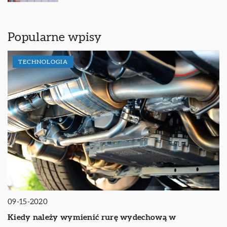
Popularne wpisy
TECHNOLOGIA
09-15-2020
Kiedy należy wymienić rurę wydechową w