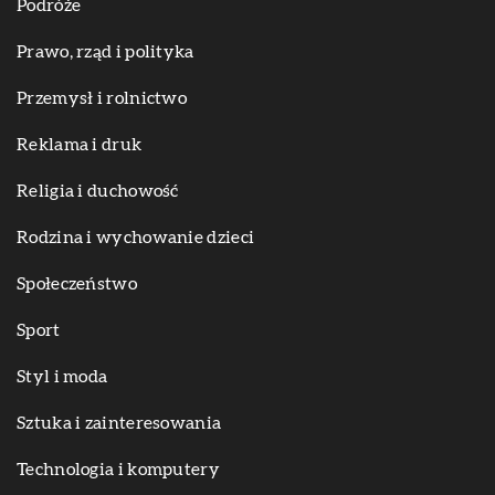
Podróże
Prawo, rząd i polityka
Przemysł i rolnictwo
Reklama i druk
Religia i duchowość
Rodzina i wychowanie dzieci
Społeczeństwo
Sport
Styl i moda
Sztuka i zainteresowania
Technologia i komputery